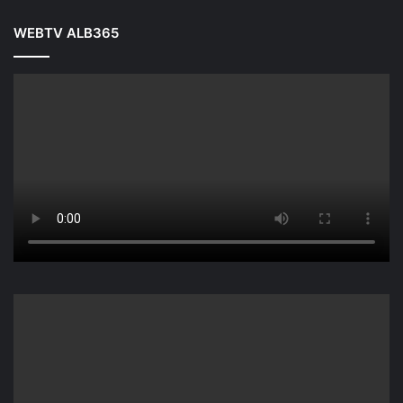
WEBTV ALB365