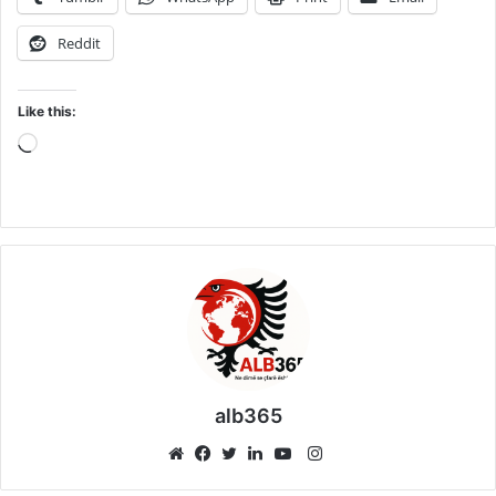
Reddit
Like this:
Loading…
alb365
Instagram
Website
Facebook
Twitter
LinkedIn
YouTube