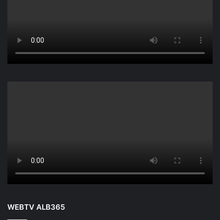
WEBTV ALB365