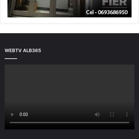
WEBTV ALB365