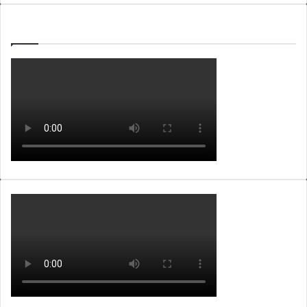
WEBTV ALB365