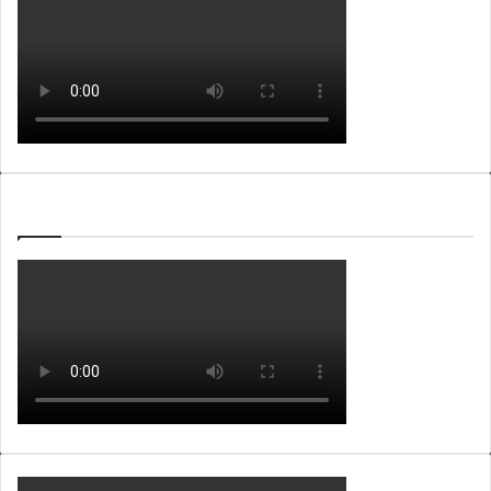
WEBTV ALB365