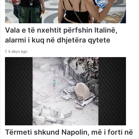
Vala e të nxehtit përfshin Italinë,
alarmi i kuq në dhjetëra qytete
4 days ago
Tërmeti shkund Napolin, më i forti në