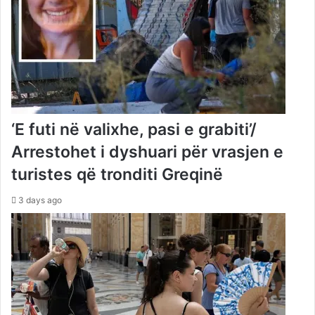
‘E futi në valixhe, pasi e grabiti’/
Arrestohet i dyshuari për vrasjen e
turistes që tronditi Greqinë
3 days ago