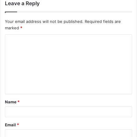
Leave a Reply
Your email address will not be published.
Required fields are
marked
*
C
o
m
m
e
n
t
Name
*
*
Email
*