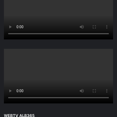
WEBTV ALB365