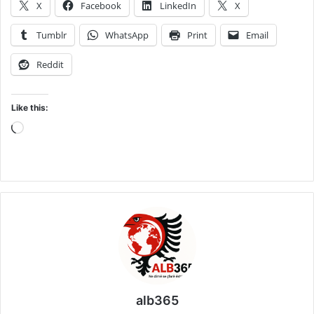
X
Facebook
LinkedIn
X
Tumblr
WhatsApp
Print
Email
Reddit
Like this:
Loading…
alb365