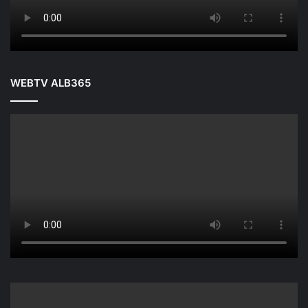
WEBTV ALB365