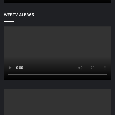
WEBTV ALB365