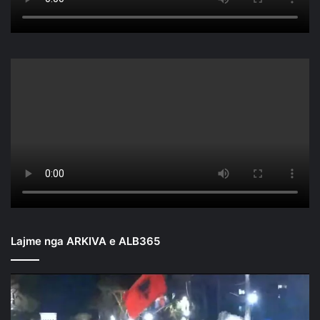
Lajme nga ARKIVA e ALB365
Mbyllen
fjalimet
para