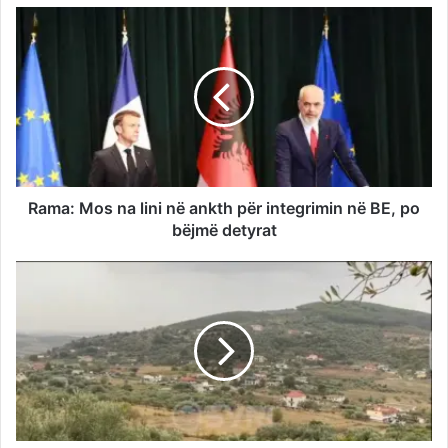
Rama: Mos na lini në ankth për integrimin në BE, po
bëjmë detyrat