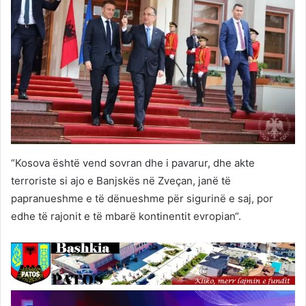
“Kosova është vend sovran dhe i pavarur, dhe akte
terroriste si ajo e Banjskës në Zveçan, janë të
papranueshme e të dënueshme për sigurinë e saj, por
edhe të rajonit e të mbarë kontinentit evropian“.