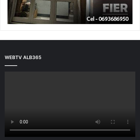
WEBTV ALB365