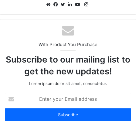
Instagram
Website
Facebook
Twitter
LinkedIn
YouTube
With Product You Purchase
Subscribe to our mailing list to
get the new updates!
Lorem ipsum dolor sit amet, consectetur.
Enter
your
Email
address