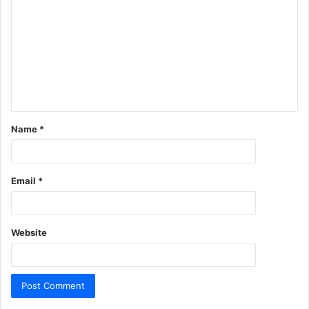
Name
*
Email
*
Website