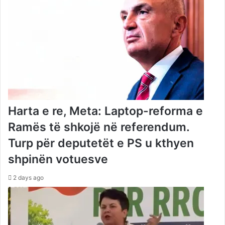
Harta e re, Meta: Laptop-reforma e
Ramës të shkojë në referendum.
Turp për deputetët e PS u kthyen
shpinën votuesve
2 days ago