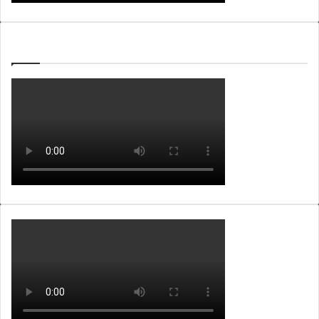
WEBTV ALB365