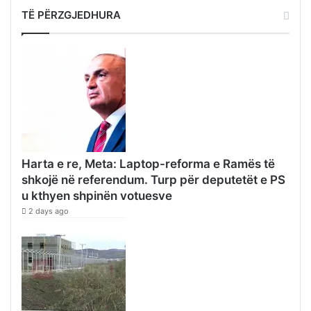
TË PËRZGJEDHURA
Harta e re, Meta: Laptop-reforma e Ramës të
shkojë në referendum. Turp për deputetët e PS
u kthyen shpinën votuesve
2 days ago