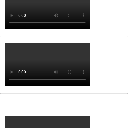
WEBTV ALB365