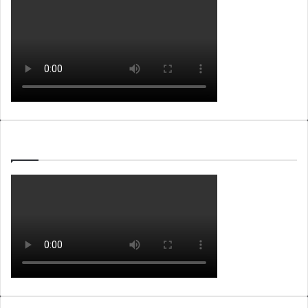
WEBTV ALB365