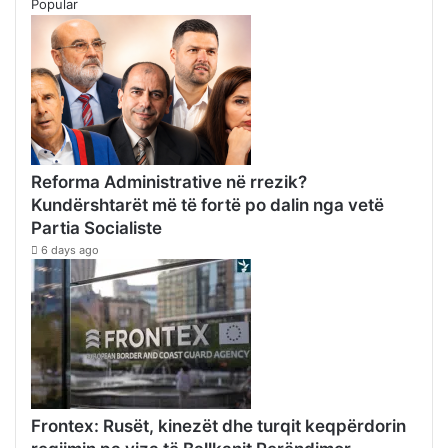
Popular
Reforma Administrative në rrezik?
Kundërshtarët më të fortë po dalin nga vetë
Partia Socialiste
6 days ago
Frontex: Rusët, kinezët dhe turqit keqpërdorin