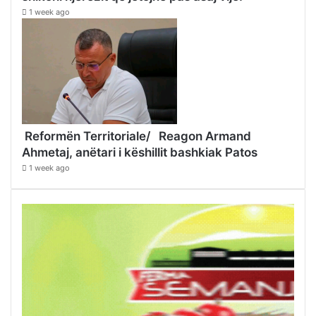
1 week ago
Reformën Territoriale/ Reagon Armand
Ahmetaj, anëtari i këshillit bashkiak Patos
1 week ago