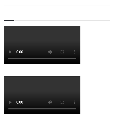
WEBTV ALB365