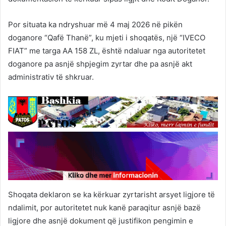
Por situata ka ndryshuar më 4 maj 2026 në pikën
doganore “Qafë Thanë”, ku mjeti i shoqatës, një “IVECO
FIAT” me targa AA 158 ZL, është ndaluar nga autoritetet
doganore pa asnjë shpjegim zyrtar dhe pa asnjë akt
administrativ të shkruar.
Shoqata deklaron se ka kërkuar zyrtarisht arsyet ligjore të
ndalimit, por autoritetet nuk kanë paraqitur asnjë bazë
ligjore dhe asnjë dokument që justifikon pengimin e