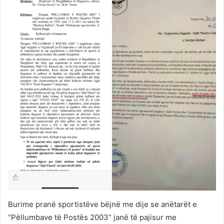
Burime pranë sportistëve bëjnë me dije se anëtarët e
“Pëllumbave të Postës 2003” janë të pajisur me