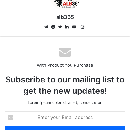
alb365
Instagram
Website
Facebook
Twitter
LinkedIn
YouTube
With Product You Purchase
Subscribe to our mailing list to
get the new updates!
Lorem ipsum dolor sit amet, consectetur.
Enter
your
Email