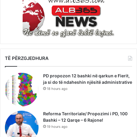
TË PËRZGJEDHURA
PD propozon 12 bashki në qarkun e Fierit,
ja si do të ndaheshin njësitë administrative
18 hours ago
Reforma Territoriale/ Propozimi i PD, 100
Bashki – 12 Qarqe – 6 Rajone!
19 hours ago