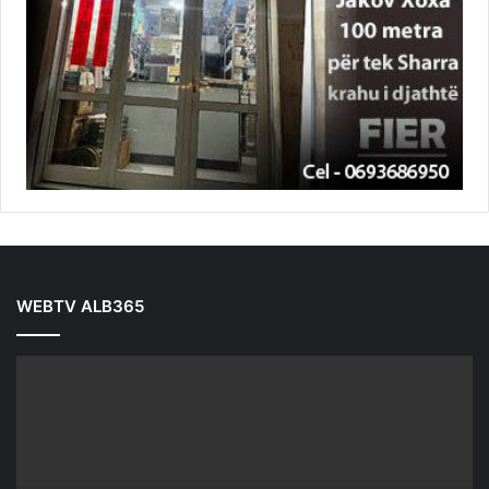
WEBTV ALB365