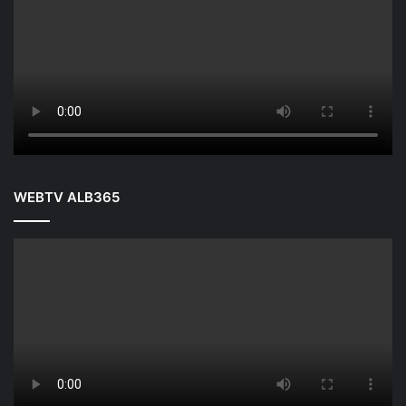
WEBTV ALB365