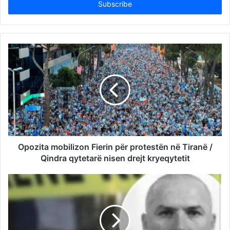
address
Opozita mobilizon Fierin për protestën në Tiranë /
Qindra qytetarë nisen drejt kryeqytetit