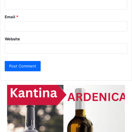
Email
*
Website