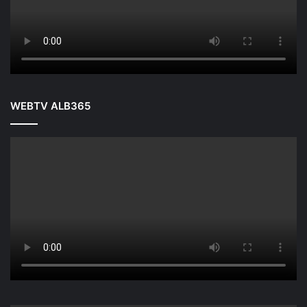
WEBTV ALB365