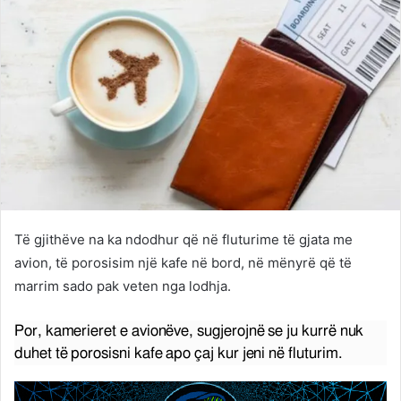
Të gjithëve na ka ndodhur që në fluturime të gjata me
avion, të porosisim një kafe në bord, në mënyrë që të
marrim sado pak veten nga lodhja.
Por, kamerieret e avionëve, sugjerojnë se ju kurrë nuk
duhet të porosisni kafe apo çaj kur jeni në fluturim.