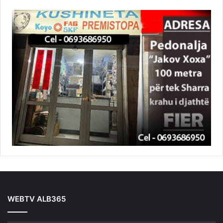
WEBTV ALB365