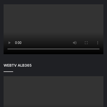
WEBTV ALB365