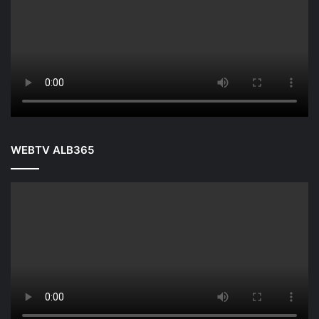
WEBTV ALB365