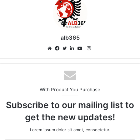
alb365
Instagram
Website
Facebook
Twitter
LinkedIn
YouTube
With Product You Purchase
Subscribe to our mailing list to
get the new updates!
Lorem ipsum dolor sit amet, consectetur.