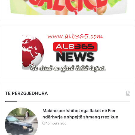
TË PËRZGJEDHURA
Makinë përfshihet nga flakët në Fier,
ndërhyrja e shpejtë shmang rrezikun
15 hours ago