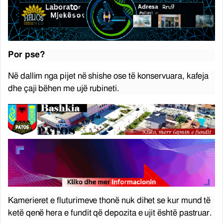
Por pse?
Në dallim nga pijet në shishe ose të konservuara, kafeja
dhe çaji bëhen me ujë rubineti.
Kamerieret e fluturimeve thonë nuk dihet se kur mund të
ketë qenë hera e fundit që depozita e ujit është pastruar.