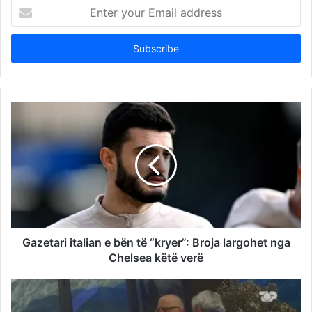
Enter
your
Email
address
Gazetari italian e bën të “kryer”: Broja largohet nga
Chelsea këtë verë