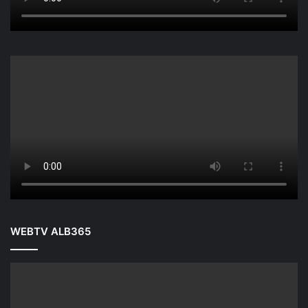
WEBTV ALB365