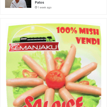
Patos
1 week ago