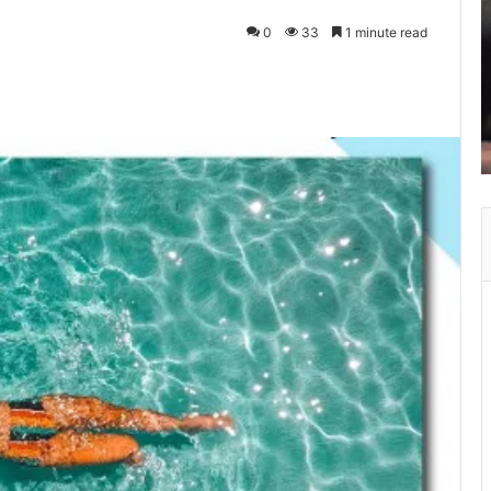
0
33
1 minute read