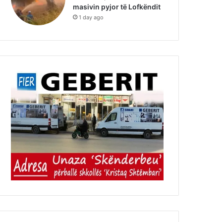
masivin pyjor të Lofkëndit
1 day ago