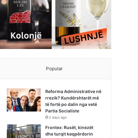
Popular
Reforma Administrative në
rrezik? Kundërshtarët më
të fortë po dalin nga vetë
Partia Socialiste
2 days ago
Frontex: Rusët, kinezët
dhe turqit keqpërdorin