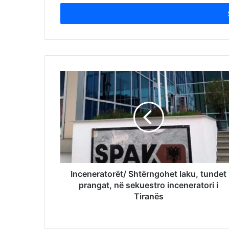
Email
address
Inceneratorët/ Shtërngohet laku, tundet
prangat, në sekuestro inceneratori i
Tiranës