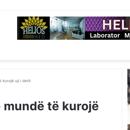
urojë uji i detit
 mundë të kurojë