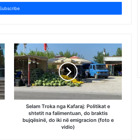
Selam Troka nga Kafaraj: Politikat e
shtetit na falimentuan, do braktis
bujqësinë, do iki në emigracion (foto e
vidio)