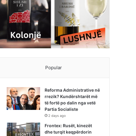
Popular
Reforma Administrative në
rrezik? Kundërshtarët më
të fortë po dalin nga vetë
Partia Socialiste
2 days ago
Frontex: Rusët, kinezët
dhe turqit keqpërdorin