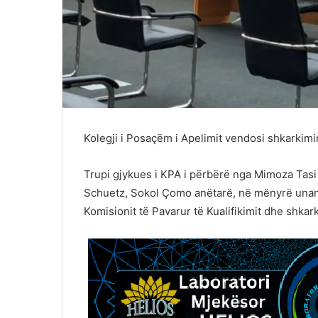
Kolegji i Posaçëm i Apelimit vendosi shkarkimin
Trupi gjykues i KPA i përbërë nga Mimoza Tasi 
Schuetz, Sokol Çomo anëtarë, në mënyrë unani
Komisionit të Pavarur të Kualifikimit dhe shkar