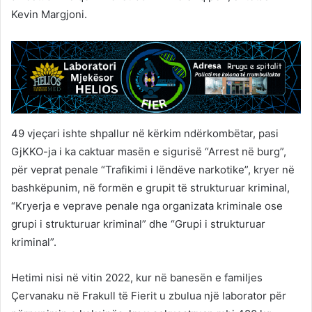
Kevin Margjoni.
49 vjeçari ishte shpallur në kërkim ndërkombëtar, pasi
GjKKO-ja i ka caktuar masën e sigurisë “Arrest në burg”,
për veprat penale “Trafikimi i lëndëve narkotike”, kryer në
bashkëpunim, në formën e grupit të strukturuar kriminal,
“Kryerja e veprave penale nga organizata kriminale ose
grupi i strukturuar kriminal” dhe “Grupi i strukturuar
kriminal”.
Hetimi nisi në vitin 2022, kur në banesën e familjes
Çervanaku në Frakull të Fierit u zbulua një laborator për