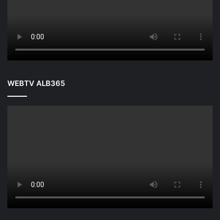
WEBTV ALB365