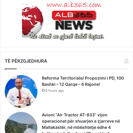
TË PËRZGJEDHURA
Reforma Territoriale/ Propozimi i PD, 100
Bashki – 12 Qarqe – 6 Rajone!
8 hours ago
Avioni “Air Tractor AT-833” vijon
operacionet për shuarjen e zjarreve në
Mallakastër, në mbështetje edhe 4