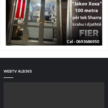
WEBTV ALB365