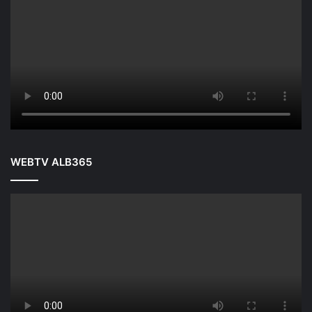
WEBTV ALB365