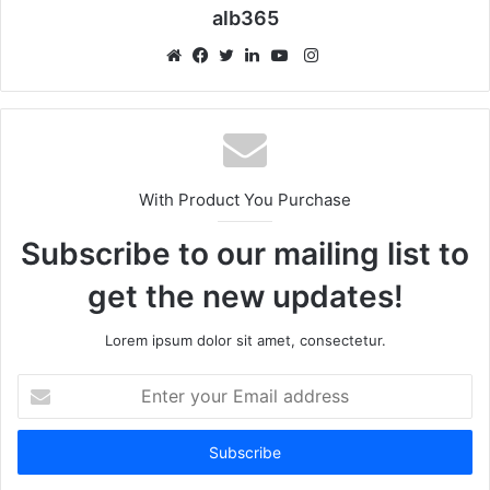
alb365
Instagram
Website
Facebook
Twitter
LinkedIn
YouTube
With Product You Purchase
Subscribe to our mailing list to
get the new updates!
Lorem ipsum dolor sit amet, consectetur.
Enter
your
Email
address