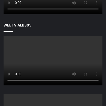
WEBTV ALB365