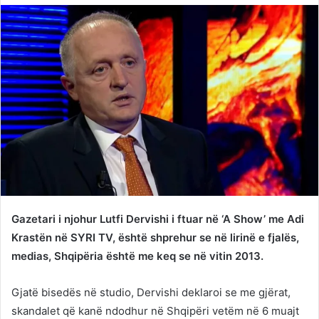
Twitter
email
Gazetari i njohur Lutfi Dervishi i ftuar në ‘A Show’ me Adi
Krastën në SYRI TV, është shprehur se në lirinë e fjalës,
medias, Shqipëria është me keq se në vitin 2013.
Gjatë bisedës në studio, Dervishi deklaroi se me gjërat,
skandalet që kanë ndodhur në Shqipëri vetëm në 6 muajt