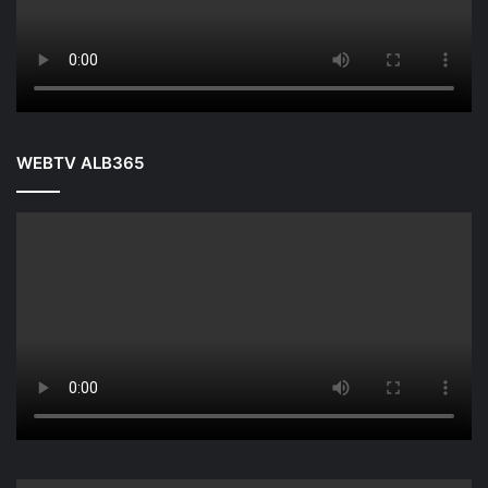
WEBTV ALB365