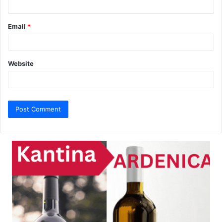
Email
*
Website