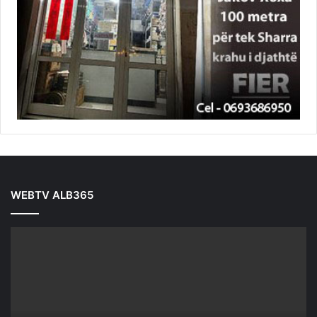
WEBTV ALB365