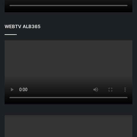
WEBTV ALB365