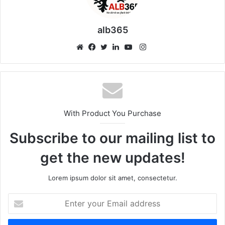
alb365
Instagram
Website
Facebook
Twitter
LinkedIn
YouTube
With Product You Purchase
Subscribe to our mailing list to
get the new updates!
Lorem ipsum dolor sit amet, consectetur.
Enter
your
Email