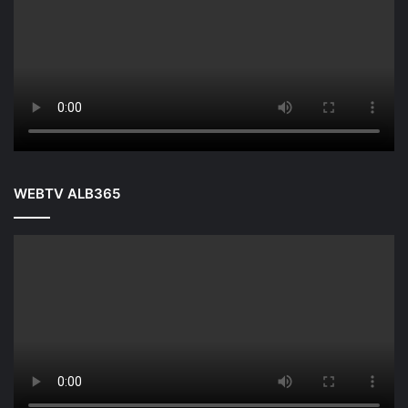
WEBTV ALB365