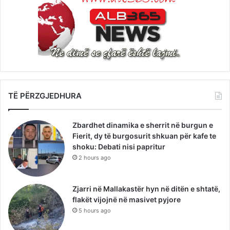
TË PËRZGJEDHURA
Zbardhet dinamika e sherrit në burgun e
Fierit, dy të burgosurit shkuan për kafe te
shoku: Debati nisi papritur
2 hours ago
Zjarri në Mallakastër hyn në ditën e shtatë,
flakët vijojnë në masivet pyjore
5 hours ago