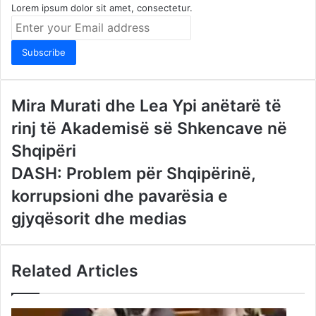
Lorem ipsum dolor sit amet, consectetur.
Enter
your
Email
address
Mira Murati dhe Lea Ypi anëtarë të
rinj të Akademisë së Shkencave në
Shqipëri
DASH: Problem për Shqipërinë,
korrupsioni dhe pavarësia e
gjyqësorit dhe medias
Related Articles