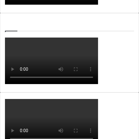
WEBTV ALB365