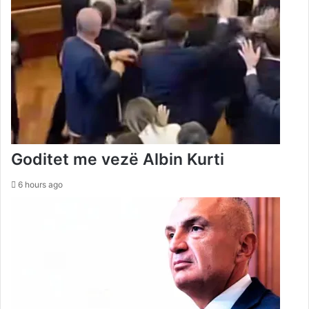
Goditet me vezë Albin Kurti
6 hours ago