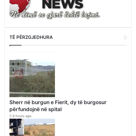
TË PËRZGJEDHURA
Sherr në burgun e Fierit, dy të burgosur
përfundojnë në spital
6 hours ago