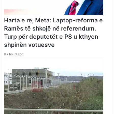
Harta e re, Meta: Laptop-reforma e
Ramës të shkojë në referendum.
Turp për deputetët e PS u kthyen
shpinën votuesve
7 hours ago