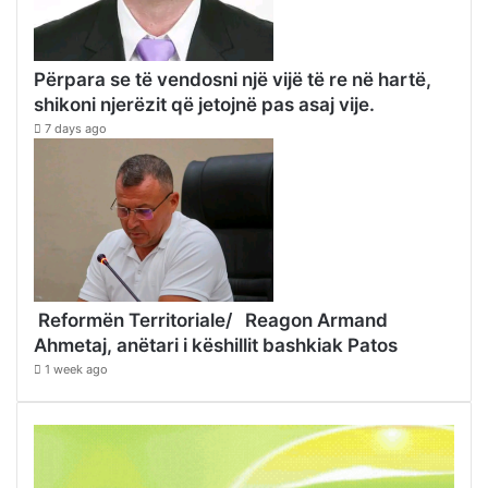
Përpara se të vendosni një vijë të re në hartë,
shikoni njerëzit që jetojnë pas asaj vije.
7 days ago
Reformën Territoriale/ Reagon Armand
Ahmetaj, anëtari i këshillit bashkiak Patos
1 week ago