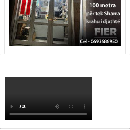
WEBTV ALB365