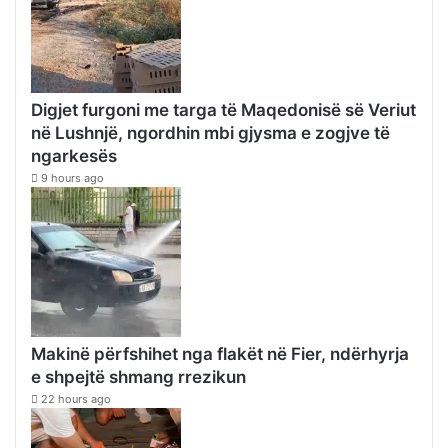
Digjet furgoni me targa të Maqedonisë së Veriut
në Lushnjë, ngordhin mbi gjysma e zogjve të
ngarkesës
9 hours ago
Makinë përfshihet nga flakët në Fier, ndërhyrja
e shpejtë shmang rrezikun
22 hours ago