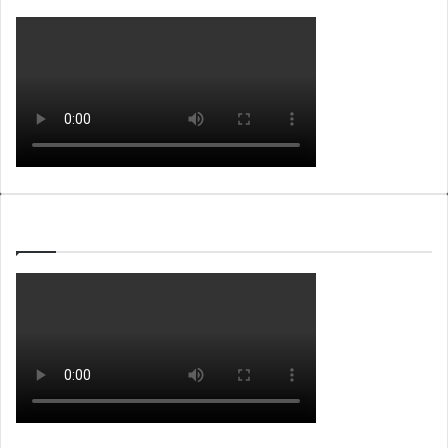
WEBTV ALB365