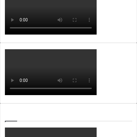
WEBTV ALB365