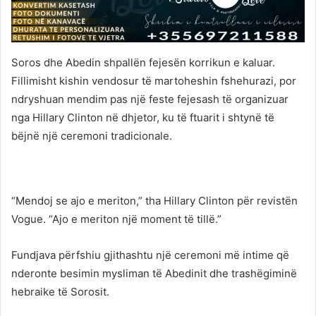
Soros dhe Abedin shpallën fejesën korrikun e kaluar.
Fillimisht kishin vendosur të martoheshin fshehurazi, por
ndryshuan mendim pas një feste fejesash të organizuar
nga Hillary Clinton në dhjetor, ku të ftuarit i shtynë të
bëjnë një ceremoni tradicionale.
“Mendoj se ajo e meriton,” tha Hillary Clinton për revistën
Vogue. “Ajo e meriton një moment të tillë.”
Fundjava përfshiu gjithashtu një ceremoni më intime që
nderonte besimin mysliman të Abedinit dhe trashëgiminë
hebraike të Sorosit.