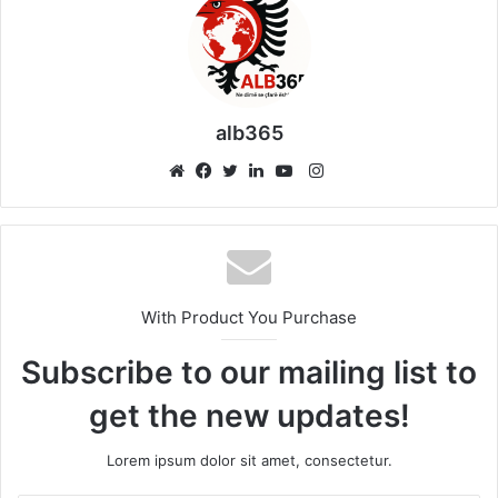
alb365
Instagram
Website
Facebook
Twitter
LinkedIn
YouTube
With Product You Purchase
Subscribe to our mailing list to
get the new updates!
Lorem ipsum dolor sit amet, consectetur.