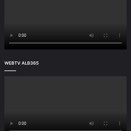
WEBTV ALB365