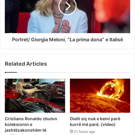
Portret/ Giorgia Meloni, “La prima dona” e Italisë
Related Articles
Cristiano Ronaldo zbulon
Dielli siç nuk e kemi parë
koleksionin e
kurrë më parë. (video)
jashtëzakonshëm të
21 hours ago