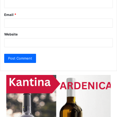
Email
*
Website