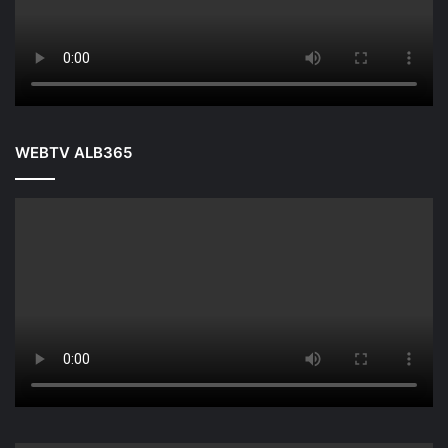
WEBTV ALB365