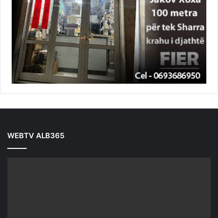
WEBTV ALB365