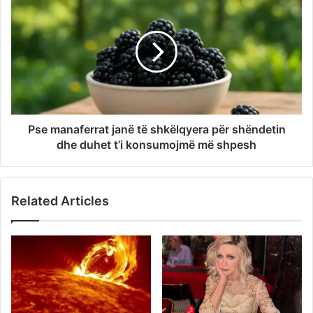
Pse manaferrat janë të shkëlqyera për shëndetin
dhe duhet t’i konsumojmë më shpesh
Related Articles