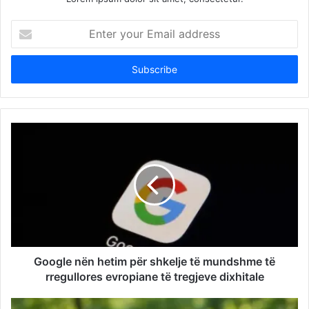
Enter
your
Email
address
Google nën hetim për shkelje të mundshme të
rregullores evropiane të tregjeve dixhitale