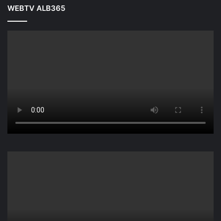
WEBTV ALB365