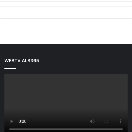
WEBTV ALB365