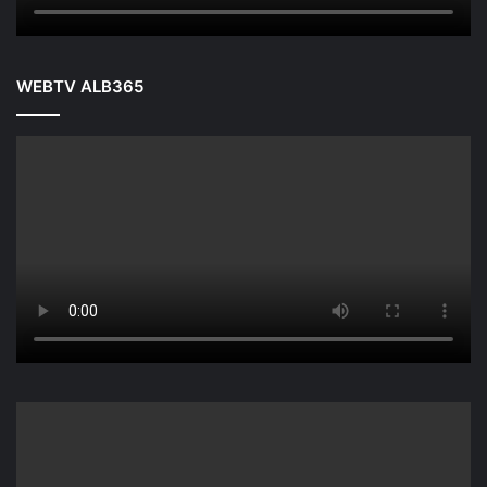
WEBTV ALB365