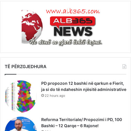
TË PËRZGJEDHURA
PD propozon 12 bashki në qarkun e Fierit,
ja si do të ndaheshin njësitë administrative
22 hours ago
Reforma Territoriale/ Propozimi i PD, 100
Bashki – 12 Qarqe – 6 Rajone!