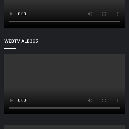
WEBTV ALB365