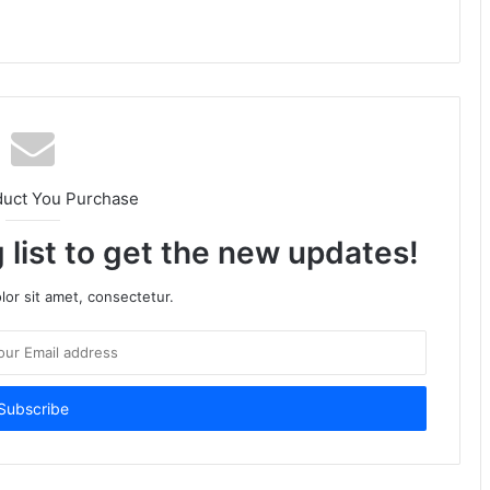
duct You Purchase
 list to get the new updates!
or sit amet, consectetur.