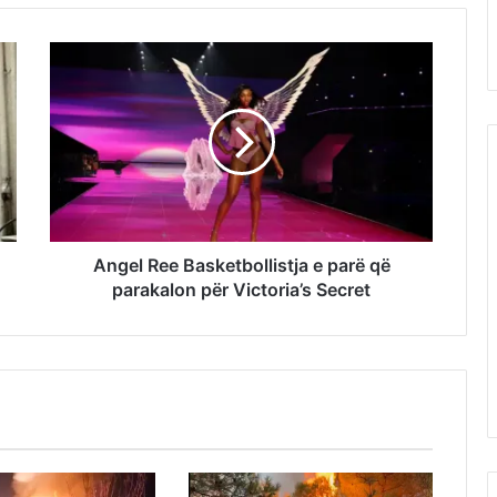
Angel Ree Basketbollistja e parë që
parakalon për Victoria’s Secret