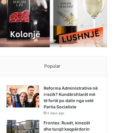
Popular
Reforma Administrative në
rrezik? Kundërshtarët më
të fortë po dalin nga vetë
Partia Socialiste
2 days ago
Frontex: Rusët, kinezët
dhe turqit keqpërdorin