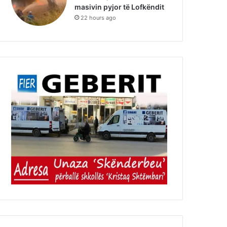
masivin pyjor të Lofkëndit
22 hours ago