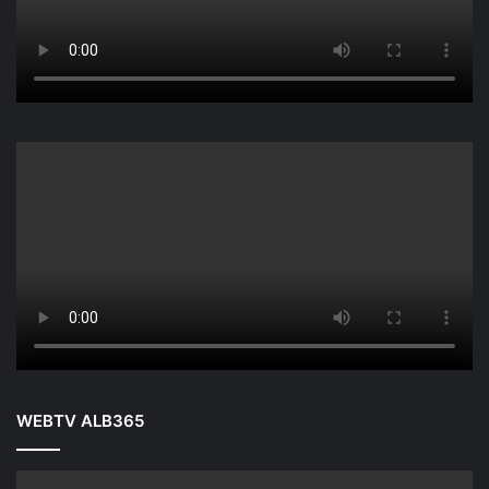
WEBTV ALB365