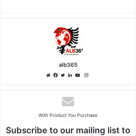
alb365
Instagram
Website
Facebook
Twitter
LinkedIn
YouTube
With Product You Purchase
Subscribe to our mailing list to