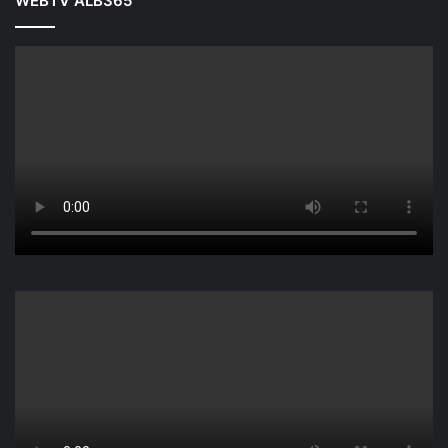
WEBTV ALB365