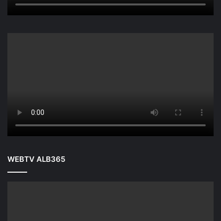
WEBTV ALB365