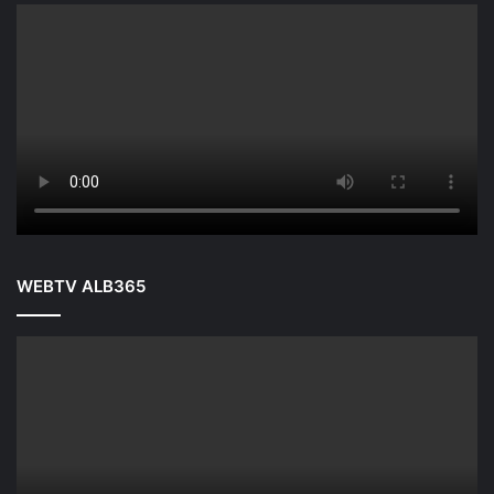
WEBTV ALB365