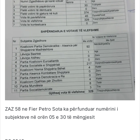
ZAZ 58 ne Fier Petro Sota ka përfunduar numërini i
subjekteve në orën 05 e 30 të mëngjesit