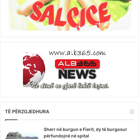
TË PËRZGJEDHURA
Sherr në burgun e Fierit, dy të burgosur
përfundojnë në spital