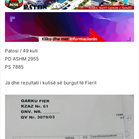
Patosi / 49 kuti
PD ASHM 2955
PS 7885
Ja dhe rezultati i kutisë së burgut të Fierit