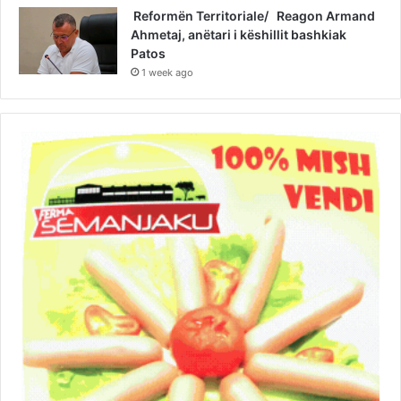
Reformën Territoriale/ Reagon Armand
Ahmetaj, anëtari i këshillit bashkiak
Patos
1 week ago