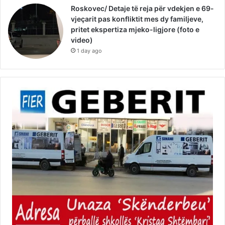
Roskovec/ Detaje të reja për vdekjen e 69-
vjeçarit pas konfliktit mes dy familjeve,
pritet ekspertiza mjeko-ligjore (foto e
video)
1 day ago