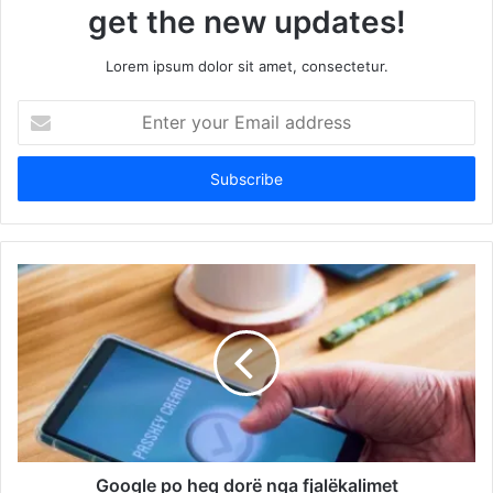
get the new updates!
Lorem ipsum dolor sit amet, consectetur.
Enter
your
Email
address
Google po heq dorë nga fjalëkalimet