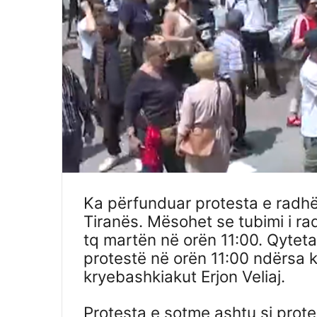
Ka përfunduar protesta e radhë
Tiranës. Mësohet se tubimi i r
tq martën në orën 11:00. Qytet
protestë në orën 11:00 ndërsa k
kryebashkiakut Erjon Veliaj.
Protesta e sotme ashtu si prot