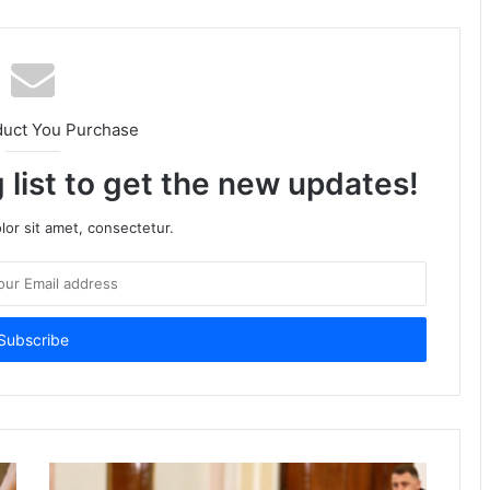
duct You Purchase
 list to get the new updates!
or sit amet, consectetur.