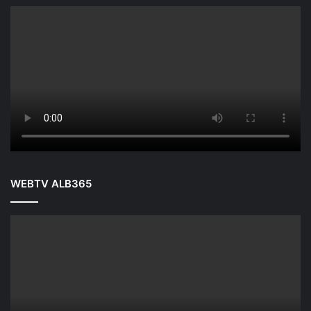
WEBTV ALB365