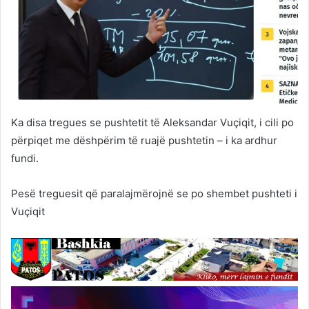
Ka disa tregues se pushtetit të Aleksandar Vuçiqit, i cili po
përpiqet me dëshpërim të ruajë pushtetin – i ka ardhur
fundi.
Pesë treguesit që paralajmërojnë se po shembet pushteti i
Vuçiqit