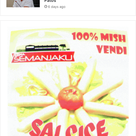
Patos
6 days ago