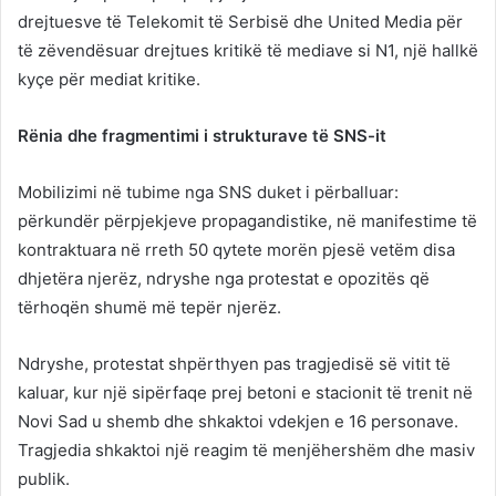
drejtuesve të Telekomit të Serbisë dhe United Media për
të zëvendësuar drejtues kritikë të mediave si N1, një hallkë
kyçe për mediat kritike.
Rënia dhe fragmentimi i strukturave të SNS-it
Mobilizimi në tubime nga SNS duket i përballuar:
përkundër përpjekjeve propagandistike, në manifestime të
kontraktuara në rreth 50 qytete morën pjesë vetëm disa
dhjetëra njerëz, ndryshe nga protestat e opozitës që
tërhoqën shumë më tepër njerëz.
Ndryshe, protestat shpërthyen pas tragjedisë së vitit të
kaluar, kur një sipërfaqe prej betoni e stacionit të trenit në
Novi Sad u shemb dhe shkaktoi vdekjen e 16 personave.
Tragjedia shkaktoi një reagim të menjëhershëm dhe masiv
publik.