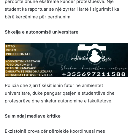
përdorte dhunë ekstreme kundër protestuesve. Një
student ka raportuar se një zyrtar i lartë i sigurimit i ka
bërë kërcënime për përdhunim.
Shkelja e autonomisë universitare
Policia dhe zjarrfikësit ishin futur në ambientet
universitare, duke penguar qasjen e studentëve dhe
profesorëve dhe shkelur autonominë e fakulteteve.
Sulm ndaj mediave kritike
Ekzistojnë prova për përpjekje koordinuesi mes