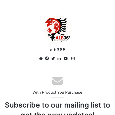
alb365
Instagram
Website
Facebook
Twitter
LinkedIn
YouTube
With Product You Purchase
Subscribe to our mailing list to
get the new updates!