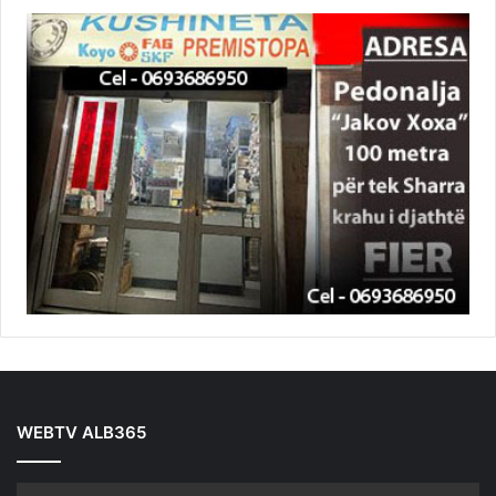
WEBTV ALB365