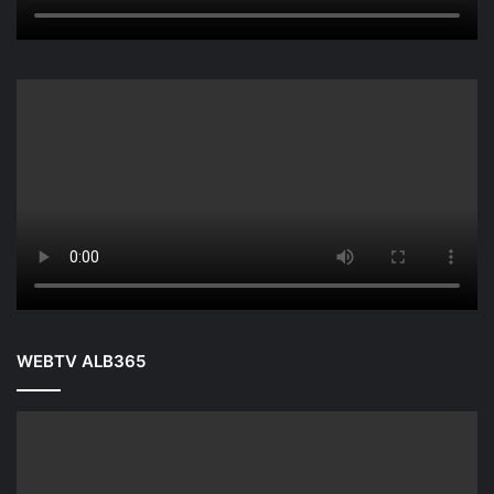
WEBTV ALB365