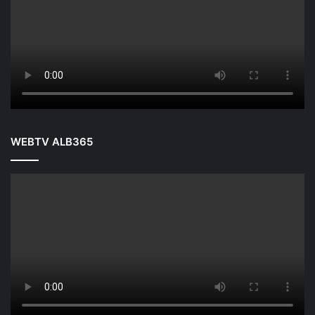
WEBTV ALB365