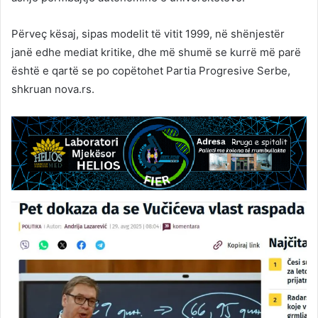
Përveç kësaj, sipas modelit të vitit 1999, në shënjestër
janë edhe mediat kritike, dhe më shumë se kurrë më parë
është e qartë se po copëtohet Partia Progresive Serbe,
shkruan nova.rs.