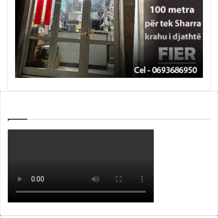
WEBTV ALB365