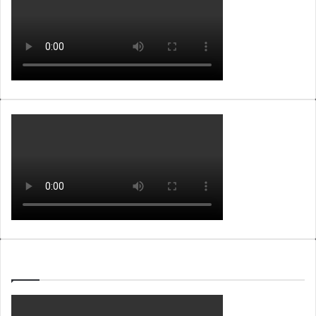
WEBTV ALB365