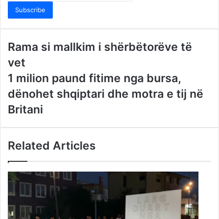
Email
address
Rama si mallkim i shërbëtorëve të
vet
1 milion paund fitime nga bursa,
dënohet shqiptari dhe motra e tij në
Britani
Related Articles