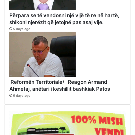
Përpara se të vendosni një vijë të re në hartë,
shikoni njerëzit që jetojnë pas asaj vije.
5 days ago
Reformën Territoriale/ Reagon Armand
Ahmetaj, anëtari i këshillit bashkiak Patos
6 days ago