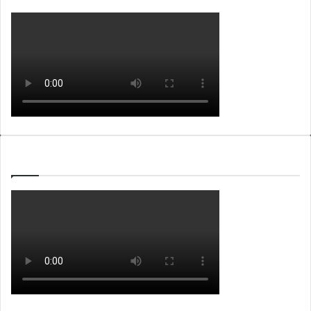
WEBTV ALB365