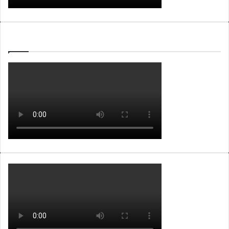
WEBTV ALB365