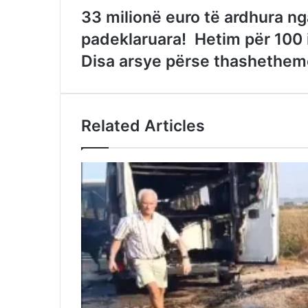
33 milionë euro të ardhura ng
padeklaruara! Hetim për 100 
Disa arsye përse thashetheme
Related Articles