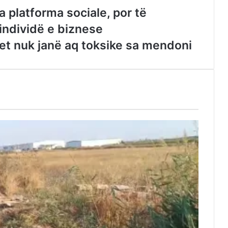
a platforma sociale, por të
individë e biznese
t nuk janë aq toksike sa mendoni