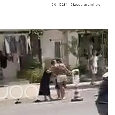
0
284
Less than a minute