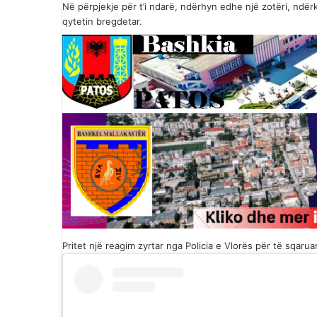
Në përpjekje për t’i ndarë, ndërhyn edhe një zotëri, ndë
qytetin bregdetar.
Pritet një reagim zyrtar nga Policia e Vlorës për të sqar