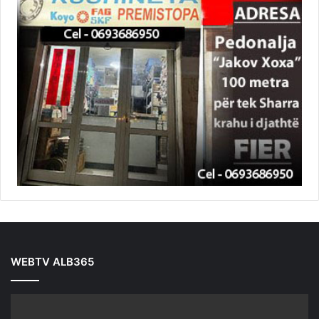
WEBTV ALB365