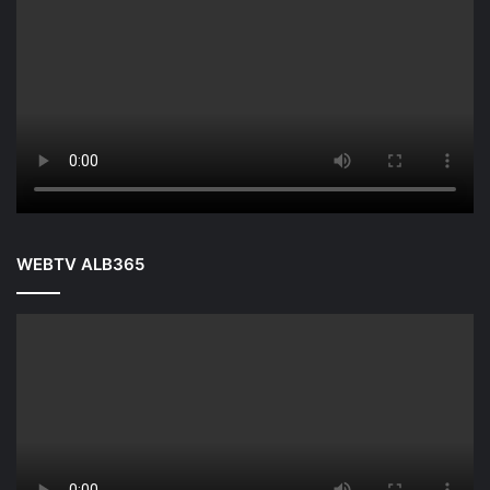
WEBTV ALB365