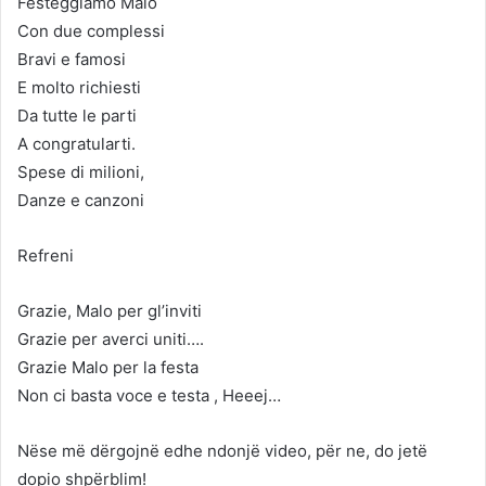
Festeggiamo Malo
Con due complessi
Bravi e famosi
E molto richiesti
Da tutte le parti
A congratularti.
Spese di milioni,
Danze e canzoni
Refreni
Grazie, Malo per gl’inviti
Grazie per averci uniti….
Grazie Malo per la festa
Non ci basta voce e testa , Heeej…
Nëse më dërgojnë edhe ndonjë video, për ne, do jetë
dopio shpërblim!