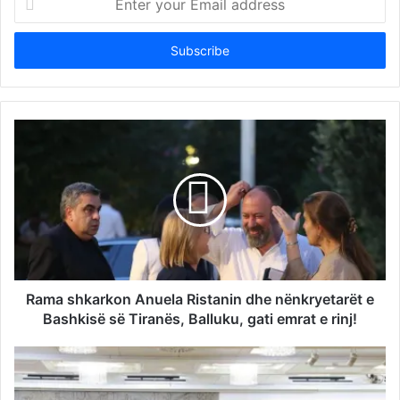
your
Email
address
Rama shkarkon Anuela Ristanin dhe nënkryetarët e
Bashkisë së Tiranës, Balluku, gati emrat e rinj!