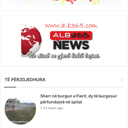
TË PËRZGJEDHURA
Sherr në burgun e Fierit, dy të burgosur
përfundojnë në spital
23 hours ago