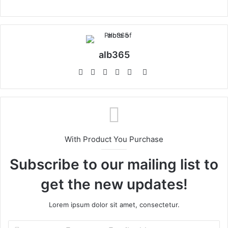
alb365
Website
Facebook
Twitter
LinkedIn
YouTube
Instagram
With Product You Purchase
Subscribe to our mailing list to
get the new updates!
Lorem ipsum dolor sit amet, consectetur.
Enter