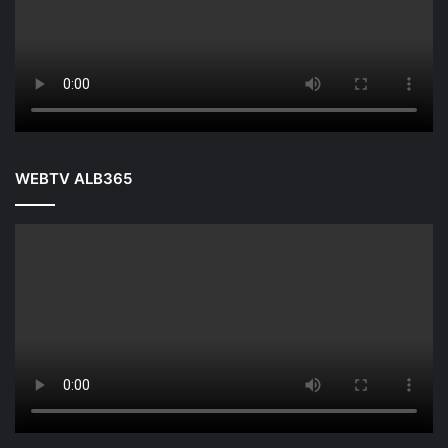
WEBTV ALB365