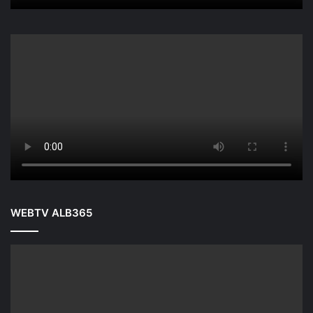
WEBTV ALB365