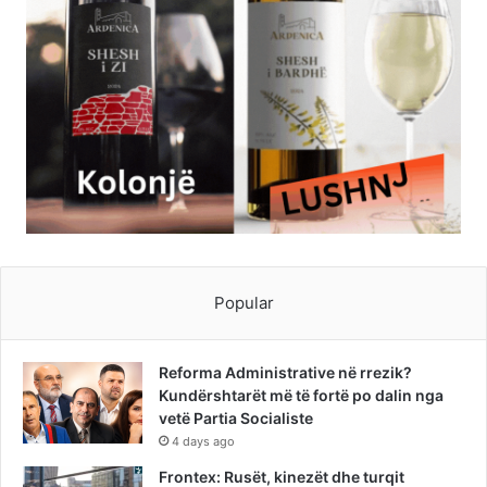
Popular
Reforma Administrative në rrezik?
Kundërshtarët më të fortë po dalin nga
vetë Partia Socialiste
4 days ago
Frontex: Rusët, kinezët dhe turqit