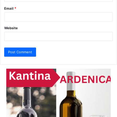
Email
*
Website