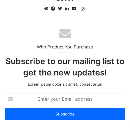
Instagram
Website
Facebook
Twitter
LinkedIn
YouTube
With Product You Purchase
Subscribe to our mailing list to
get the new updates!
Lorem ipsum dolor sit amet, consectetur.
Enter
your
Email
address