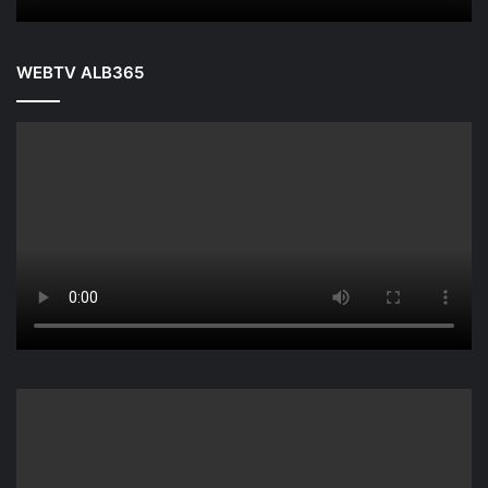
WEBTV ALB365