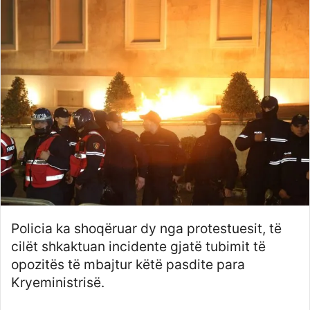
Policia ka shoqëruar dy nga protestuesit, të
cilët shkaktuan incidente gjatë tubimit të
opozitës të mbajtur këtë pasdite para
Kryeministrisë.