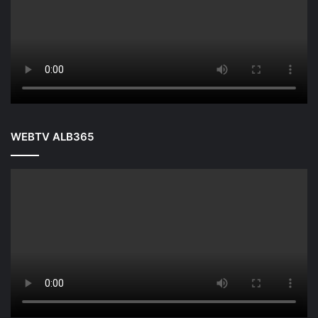
WEBTV ALB365