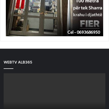
WEBTV ALB365