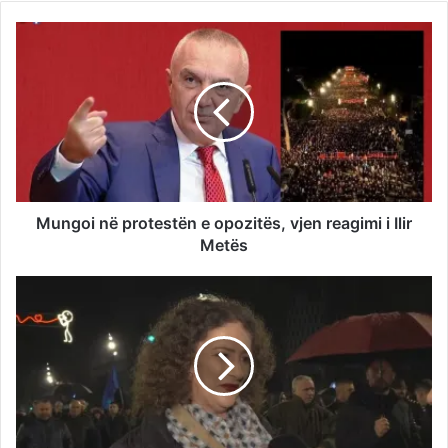
Mungoi në protestën e opozitës, vjen reagimi i Ilir
Metës