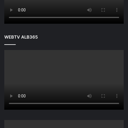
WEBTV ALB365