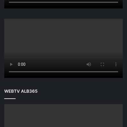
WEBTV ALB365