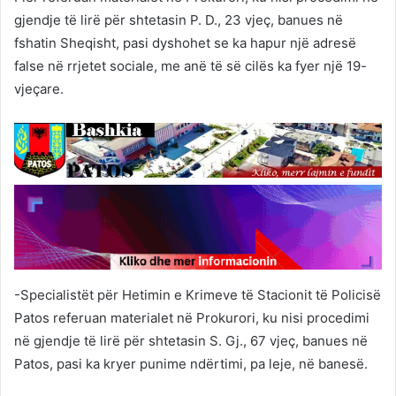
gjendje të lirë për shtetasin P. D., 23 vjeç, banues në
fshatin Sheqisht, pasi dyshohet se ka hapur një adresë
false në rrjetet sociale, me anë të së cilës ka fyer një 19-
vjeçare.
-Specialistët për Hetimin e Krimeve të Stacionit të Policisë
Patos referuan materialet në Prokurori, ku nisi procedimi
në gjendje të lirë për shtetasin S. Gj., 67 vjeç, banues në
Patos, pasi ka kryer punime ndërtimi, pa leje, në banesë.