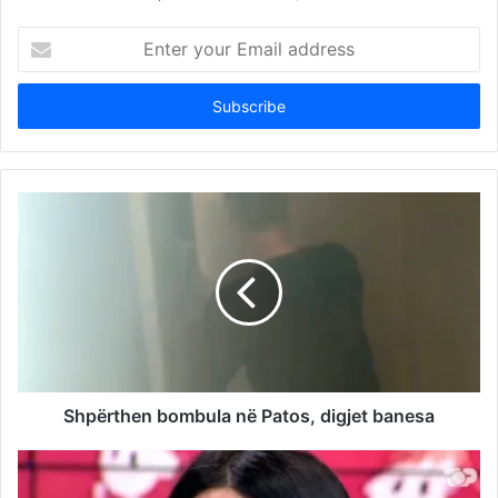
Enter
your
Email
address
Shpërthen bombula në Patos, digjet banesa