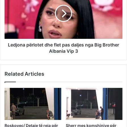
Ledjona përlotet dhe flet pas daljes nga Big Brother
Albania Vip 3
Related Articles
Roskovec/ Detaje të reja për
Sherr mes komshinjve për