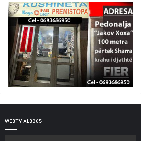
WEBTV ALB365