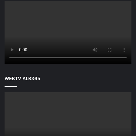
WEBTV ALB365