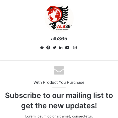
alb365
Instagram
Website
Facebook
Twitter
LinkedIn
YouTube
With Product You Purchase
Subscribe to our mailing list to
get the new updates!
Lorem ipsum dolor sit amet, consectetur.