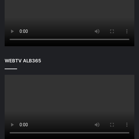
WEBTV ALB365