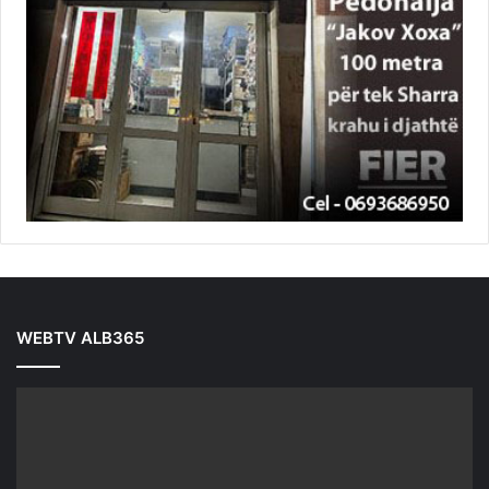
WEBTV ALB365