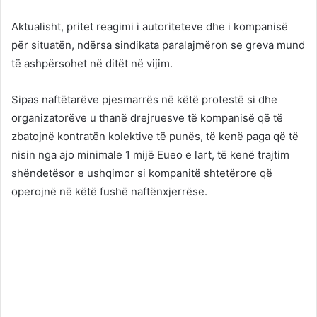
Aktualisht, pritet reagimi i autoriteteve dhe i kompanisë
për situatën, ndërsa sindikata paralajmëron se greva mund
të ashpërsohet në ditët në vijim.
Sipas naftëtarëve pjesmarrës në këtë protestë si dhe
organizatorëve u thanë drejruesve të kompanisë që të
zbatojnë kontratën kolektive të punës, të kenë paga që të
nisin nga ajo minimale 1 mijë Eueo e lart, të kenë trajtim
shëndetësor e ushqimor si kompanitë shtetërore që
operojnë në këtë fushë naftënxjerrëse.