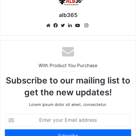
alb365
Instagram
Website
Facebook
Twitter
LinkedIn
YouTube
With Product You Purchase
Subscribe to our mailing list to
get the new updates!
Lorem ipsum dolor sit amet, consectetur.
Enter
your
Email
address