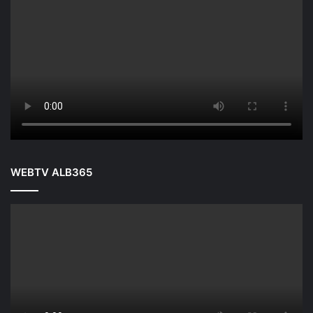
WEBTV ALB365