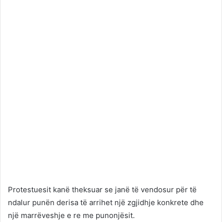
Protestuesit kanë theksuar se janë të vendosur për të
ndalur punën derisa të arrihet një zgjidhje konkrete dhe
një marrëveshje e re me punonjësit.