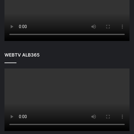
WEBTV ALB365