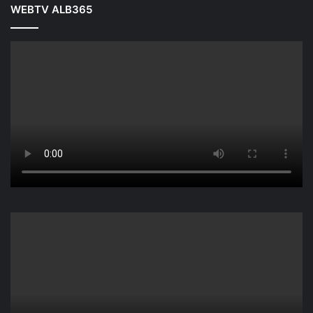
WEBTV ALB365