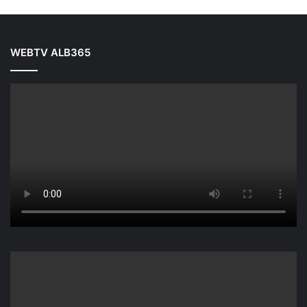
WEBTV ALB365