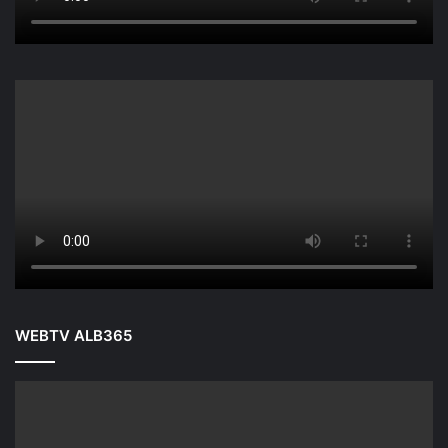
WEBTV ALB365