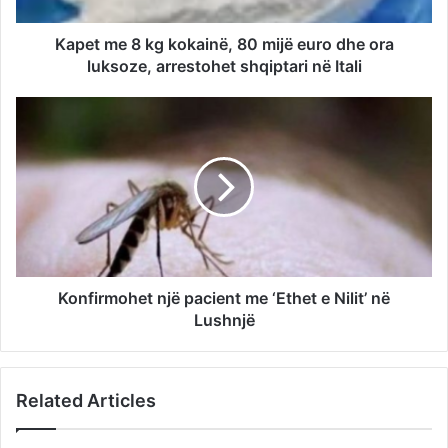
Kapet me 8 kg kokainë, 80 mijë euro dhe ora
luksoze, arrestohet shqiptari në Itali
Konfirmohet një pacient me ‘Ethet e Nilit’ në
Lushnjë
Related Articles