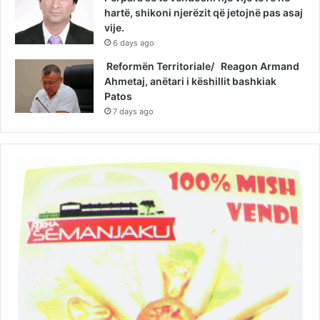
hartë, shikoni njerëzit që jetojnë pas asaj
vije.
6 days ago
Reformën Territoriale/ Reagon Armand
Ahmetaj, anëtari i këshillit bashkiak
Patos
7 days ago