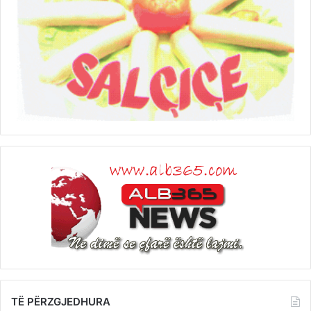
TË PËRZGJEDHURA