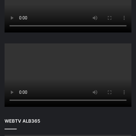
WEBTV ALB365