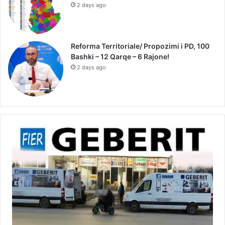
2 days ago
Reforma Territoriale/ Propozimi i PD, 100
Bashki – 12 Qarqe – 6 Rajone!
2 days ago