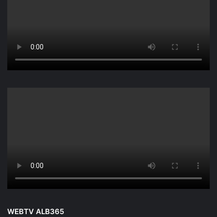
WEBTV ALB365