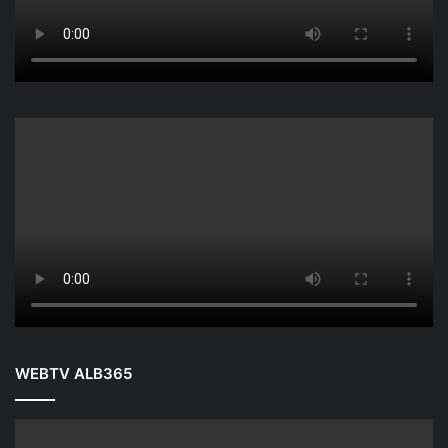
WEBTV ALB365