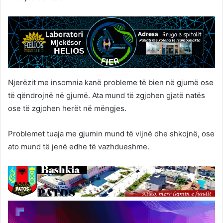
Njerëzit me insomnia kanë probleme të bien në gjumë ose
të qëndrojnë në gjumë. Ata mund të zgjohen gjatë natës
ose të zgjohen herët në mëngjes.
Problemet tuaja me gjumin mund të vijnë dhe shkojnë, ose
ato mund të jenë edhe të vazhdueshme.