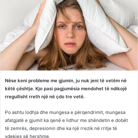
Nëse keni probleme me gjumin, ju nuk jeni të vetëm në
këtë çështje. Kjo pasi pagjumësia mendohet të ndikojë
rregullisht rreth një në çdo tre vetë.
Po ashtu lodhja dhe mungesa e përqendrimit, mungesa
afatgjatë e gjumit ka qenë e lidhur me shëndetin e dobët
të zemrës, depresionin dhe ka një rrezik në rritje të
vdekjes së hershme.