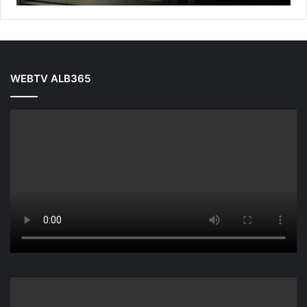
WEBTV ALB365