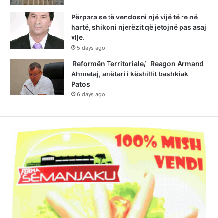
Përpara se të vendosni një vijë të re në
hartë, shikoni njerëzit që jetojnë pas asaj
vije.
5 days ago
Reformën Territoriale/ Reagon Armand
Ahmetaj, anëtari i këshillit bashkiak
Patos
6 days ago