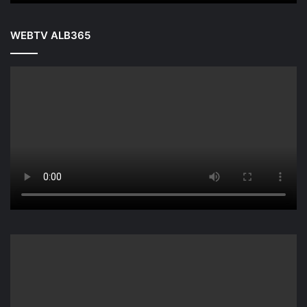
WEBTV ALB365