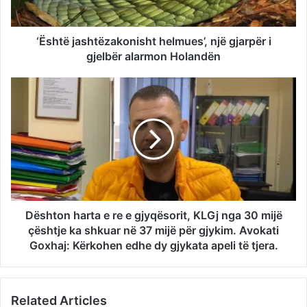
‘Është jashtëzakonisht helmues’, një gjarpër i
gjelbër alarmon Holandën
Dështon harta e re e gjyqësorit, KLGj nga 30 mijë
çështje ka shkuar në 37 mijë për gjykim. Avokati
Goxhaj: Kërkohen edhe dy gjykata apeli të tjera.
Related Articles