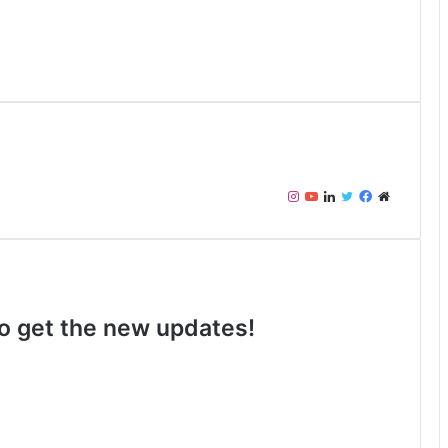
Instagram
YouTube
LinkedIn
Twitter
Facebook
Website
 to get the new updates!