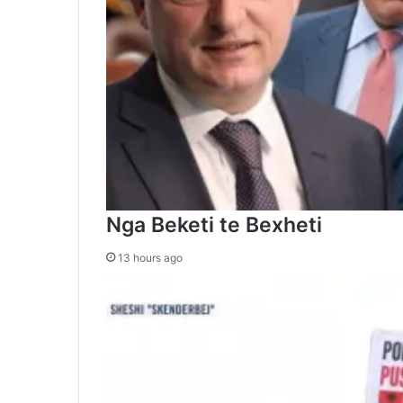
Nga Beketi te Bexheti
13 hours ago