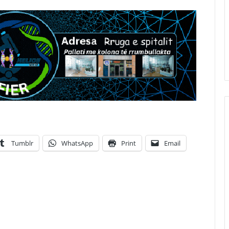
Tumblr
WhatsApp
Print
Email