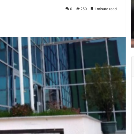
0
250
1 minute read