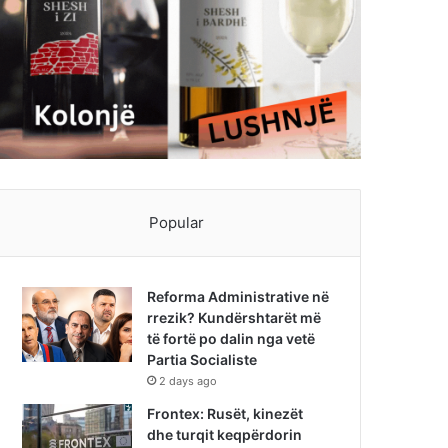
Popular
Reforma Administrative në
rrezik? Kundërshtarët më
të fortë po dalin nga vetë
Partia Socialiste
2 days ago
Frontex: Rusët, kinezët
dhe turqit keqpërdorin