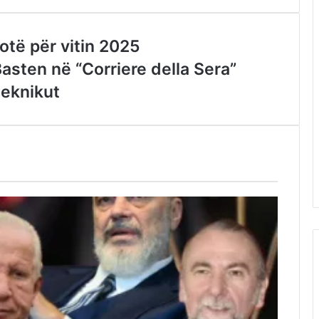
otë për vitin 2025
asten në “Corriere della Sera”
teknikut