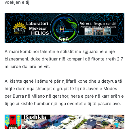
vdekjen e tij.
Armani kombinoi talentin e stilistit me zgjuarsinë e një
biznesmeni, duke drejtuar një kompani që fitonte rreth 2.7
miliardë dollarë në vit.
Ai kishte qenë i sëmurë për njëfarë kohe dhe u detyrua të
hiqte dorë nga shfaqjet e grupit të tij në Javën e Modës
për Burra në Milano në qershor, hera e parë në karrierën e
tij që ai kishte humbur një nga eventet e tij të pasarelave.