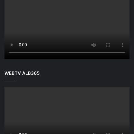
WEBTV ALB365