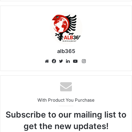
alb365
Instagram
Website
Facebook
Twitter
LinkedIn
YouTube
With Product You Purchase
Subscribe to our mailing list to
get the new updates!