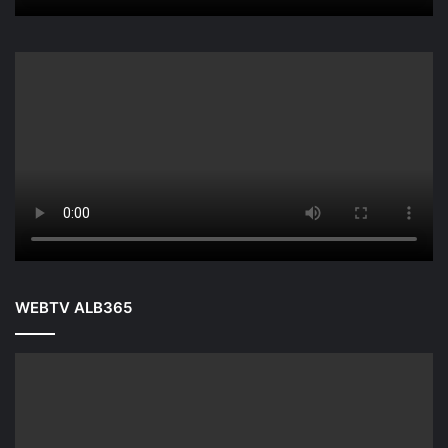
WEBTV ALB365