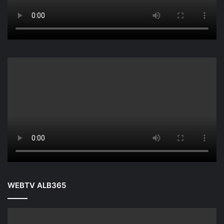
WEBTV ALB365