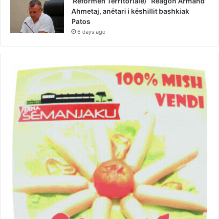
Reformën Territoriale/ Reagon Armand
Ahmetaj, anëtari i këshillit bashkiak
Patos
6 days ago