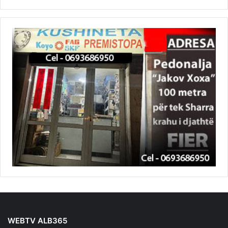
WEBTV ALB365