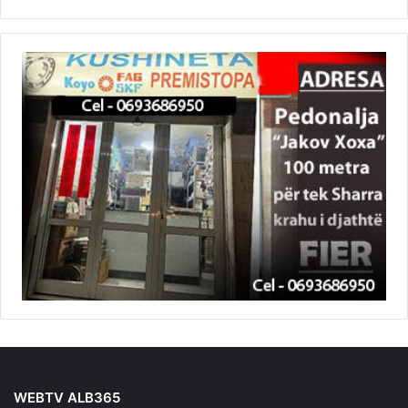
WEBTV ALB365