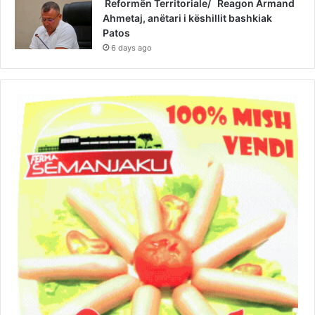
Reformën Territoriale/ Reagon Armand
Ahmetaj, anëtari i këshillit bashkiak
Patos
6 days ago