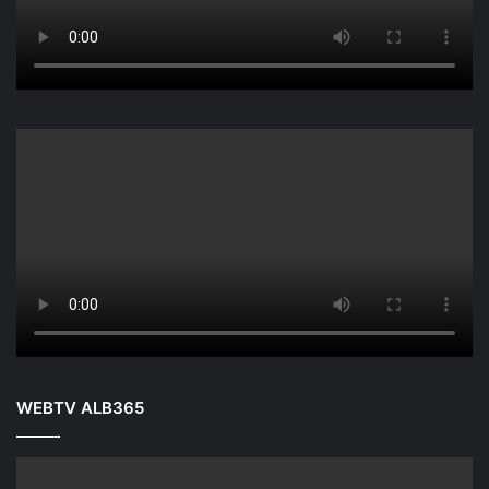
WEBTV ALB365