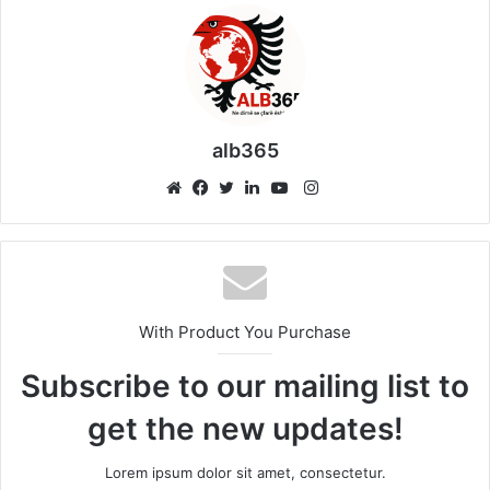
alb365
Instagram
Website
Facebook
Twitter
LinkedIn
YouTube
With Product You Purchase
Subscribe to our mailing list to
get the new updates!
Lorem ipsum dolor sit amet, consectetur.