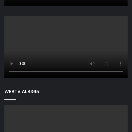
WEBTV ALB365