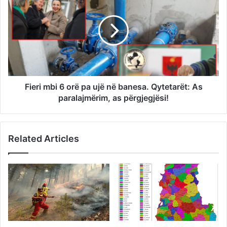
Fieri mbi 6 orë pa ujë në banesa. Qytetarët: As
paralajmërim, as përgjegjësi!
Related Articles