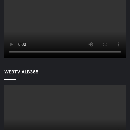
WEBTV ALB365