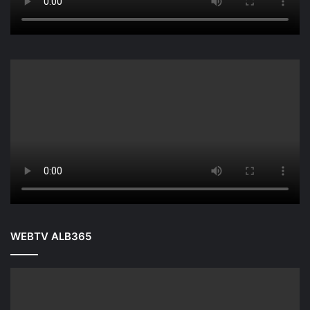
WEBTV ALB365