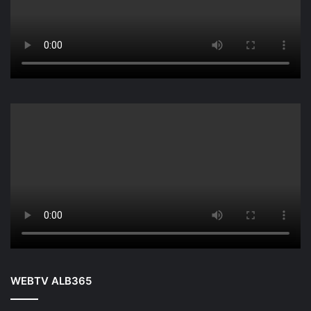
WEBTV ALB365