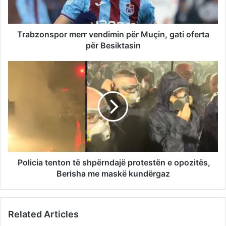
Trabzonspor merr vendimin për Muçin, gati oferta
për Besiktasin
Policia tenton të shpërndajë protestën e opozitës,
Berisha me maskë kundërgaz
Related Articles