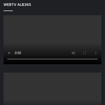
WEBTV ALB365