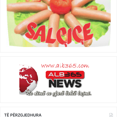
TË PËRZGJEDHURA