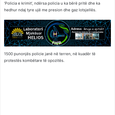
‘Policia e krimit’, ndërsa policia u ka bërë pritë dhe ka
hedhur ndaj tyre ujë me presion dhe gaz lotsjellës.
1500 punonjës policie janë në terren, në kuadër të
protestës kombëtare të opozitës.