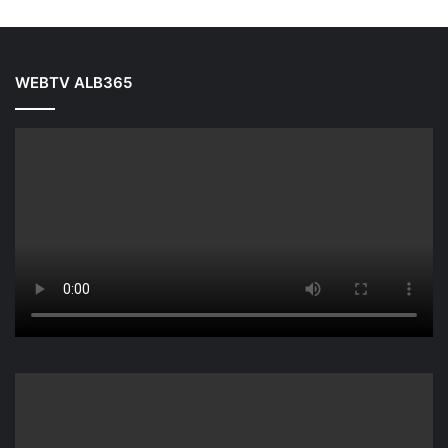
WEBTV ALB365