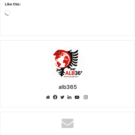
Like this:
Loading…
alb365
Instagram
Website
Facebook
Twitter
LinkedIn
YouTube