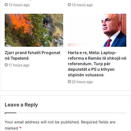
13 hours ago
13 hours ago
Zjarr pranë fshatit Progonat
Harta e re, Meta: Laptop-
në Tepelenë
reforma e Ramës të shkojë në
referendum. Turp për
17 hours ago
deputetët e PS u kthyen
shpinën votuesve
22 hours ago
Leave a Reply
Your email address will not be published.
Required fields are
marked
*