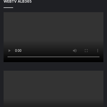
WEBTV ALB365