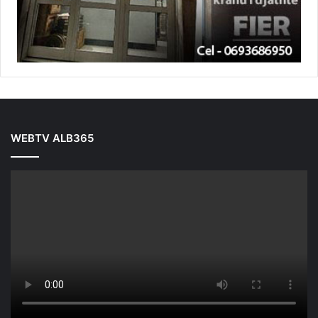
WEBTV ALB365