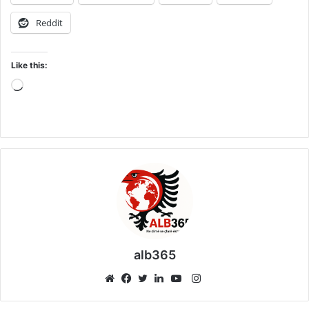
Reddit
Like this:
Loading…
alb365
Instagram
Website
Facebook
Twitter
LinkedIn
YouTube