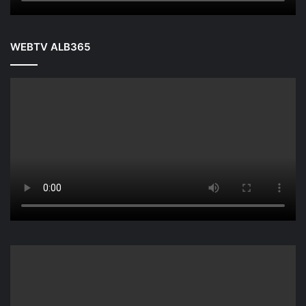
WEBTV ALB365