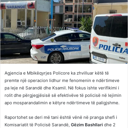
Agjencia e Mbikëqyrjes Policore ka zhvilluar këtë të
premte një operacion lidhur me fenomenin e ndërtimeve
pa leje në Sarandë dhe Ksamil. Në fokus ishte verifikimi i
rolit dhe përgjegjësisë së efektivëve të policisë në lejimin
apo mosparandalimin e këtyre ndërtimeve të paligjshme.
Raportohet se deri më tani është vënë në pranga shefi i
Komisariatit të Policisë Sarandë,
Gëzim Bashllari
dhe 2