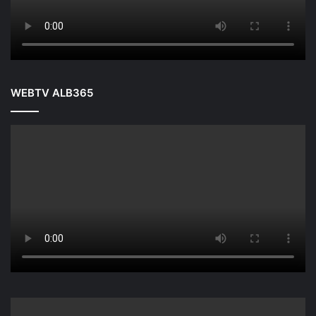
WEBTV ALB365