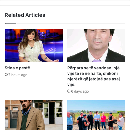
Related Articles
Stina e pestë
Përpara se të vendosni një
vijë të re në hartë, shikoni
7 hours ago
njerëzit që jetojnë pas asaj
vije.
6 days ago