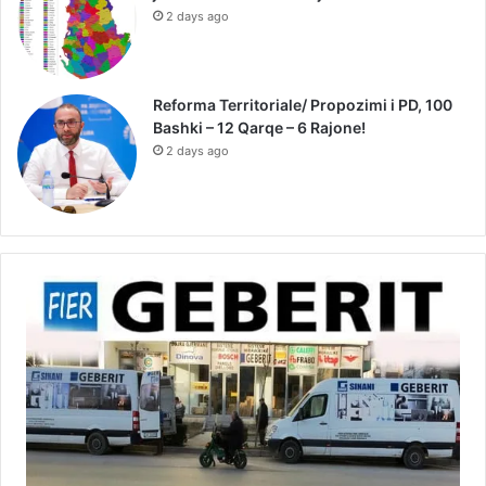
2 days ago
Reforma Territoriale/ Propozimi i PD, 100
Bashki – 12 Qarqe – 6 Rajone!
2 days ago