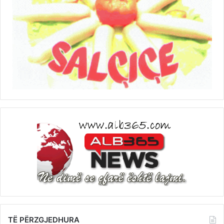
TË PËRZGJEDHURA