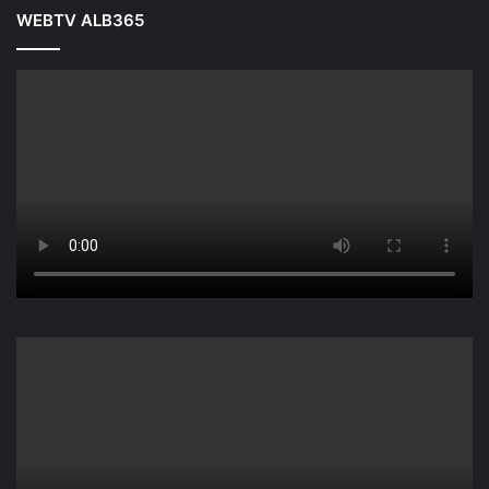
WEBTV ALB365