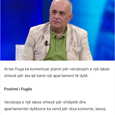
Artan Fuga ka komentuar planin për vendosjen e një takse
shtesë për ata që kanë një apartament të dytë.
Postimi i Fugës
Vendosja e një takse shtesë për shtëpitë dhe
apartamentet dytësore ka vend për disa komente, besoj.