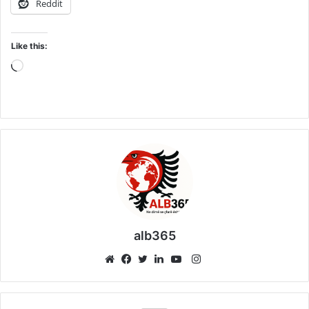
Reddit
Like this:
Loading…
alb365
Instagram
Website
Facebook
Twitter
LinkedIn
YouTube