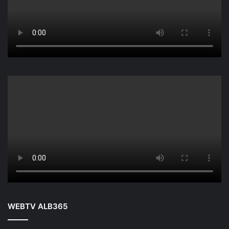
WEBTV ALB365