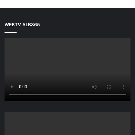
WEBTV ALB365