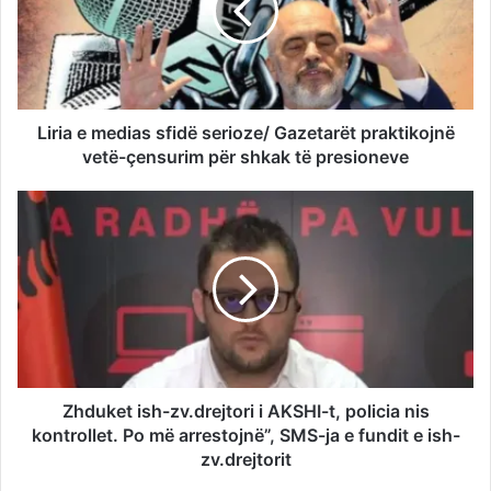
Liria e medias sfidë serioze/ Gazetarët praktikojnë
vetë-çensurim për shkak të presioneve
Zhduket ish-zv.drejtori i AKSHI-t, policia nis
kontrollet. Po më arrestojnë”, SMS-ja e fundit e ish-
zv.drejtorit