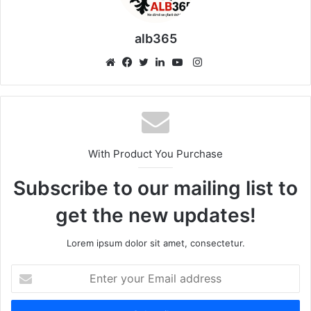
alb365
Instagram
Website
Facebook
Twitter
LinkedIn
YouTube
With Product You Purchase
Subscribe to our mailing list to
get the new updates!
Lorem ipsum dolor sit amet, consectetur.
Enter
your
Email