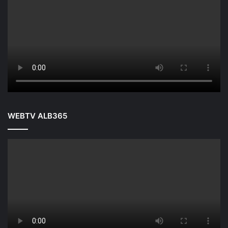
WEBTV ALB365