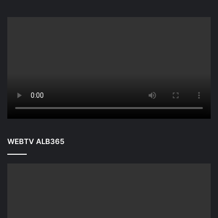
WEBTV ALB365