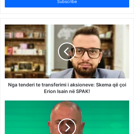
address
Nga tenderi te transferimi i aksioneve: Skema që çoi
Erion Isain në SPAK!