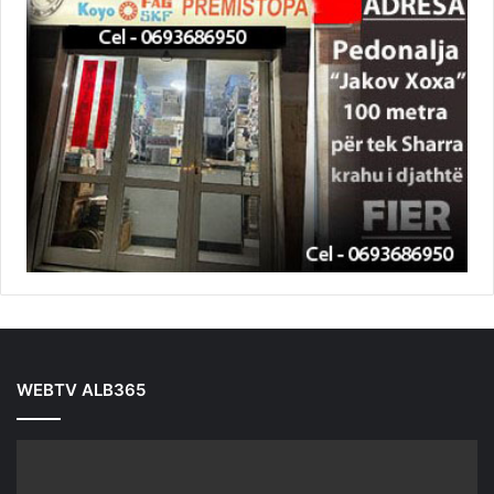
WEBTV ALB365