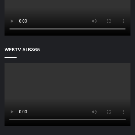
WEBTV ALB365