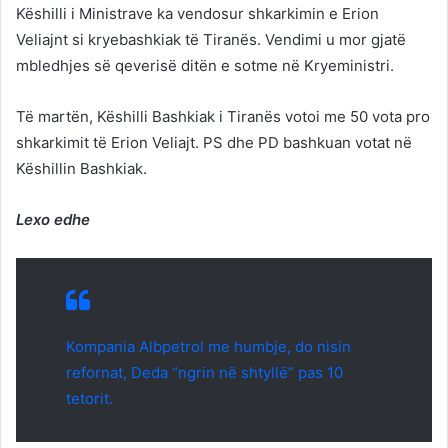
Këshilli i Ministrave ka vendosur shkarkimin e Erion
Veliajnt si kryebashkiak të Tiranës. Vendimi u mor gjatë
mbledhjes së qeverisë ditën e sotme në Kryeministri.
Të martën, Këshilli Bashkiak i Tiranës votoi me 50 vota pro
shkarkimit të Erion Veliajt. PS dhe PD bashkuan votat në
Këshillin Bashkiak.
Lexo edhe
Kompania Albpetrol me humbje, do nisin
refornat, Deda “ngrin në shtyllë” pas 10
tetorit.