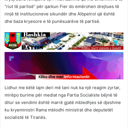
“riut të partisë” për qarkun Fier do emërohen drejtues të
rinjë të institucioneve sikundër dhe Albpetrol që është
dhe baza kryesore e të punësuarëve të partisë.
Lidhur me këtë lajm deri më tani nuk ka një reagim zyrtar,
mirëpo burime për mediat nga Partia Socialiste bëjnë të
ditur se vendimi është marrë gjatë mbledhjes së djeshme
ku kryeministri Rama mblodhi ministrat dhe deputetët
socialistë të Tiranës.