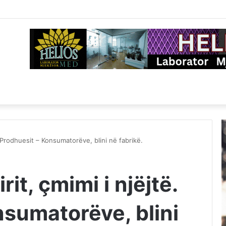
të. Prodhuesit – Konsumatorëve, blini në fabrikë.
irit, çmimi i njëjtë.
nsumatorëve, blini