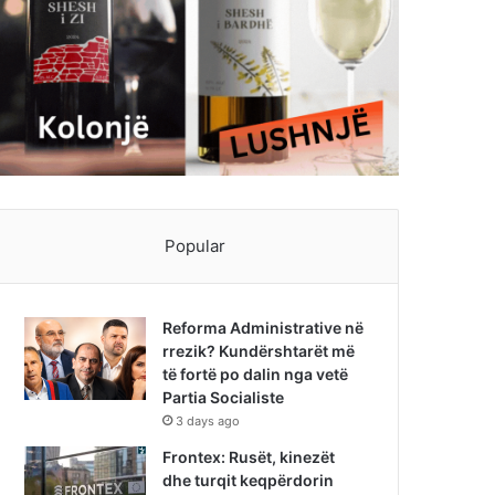
Popular
Reforma Administrative në
rrezik? Kundërshtarët më
të fortë po dalin nga vetë
Partia Socialiste
3 days ago
Frontex: Rusët, kinezët
dhe turqit keqpërdorin