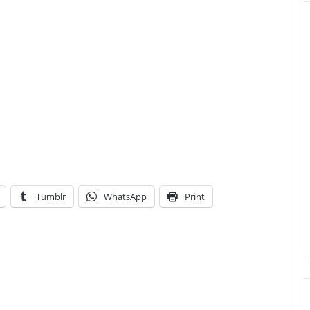
Tumblr
WhatsApp
Print