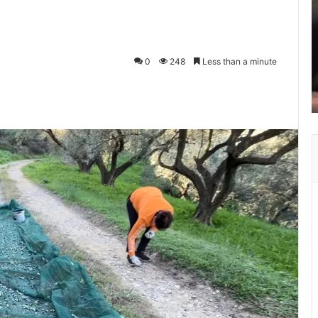
0
248
Less than a minute