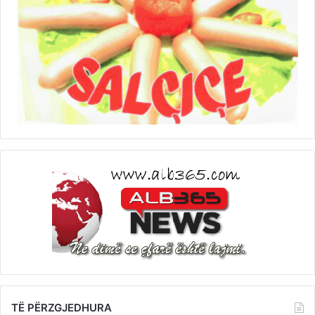
TË PËRZGJEDHURA