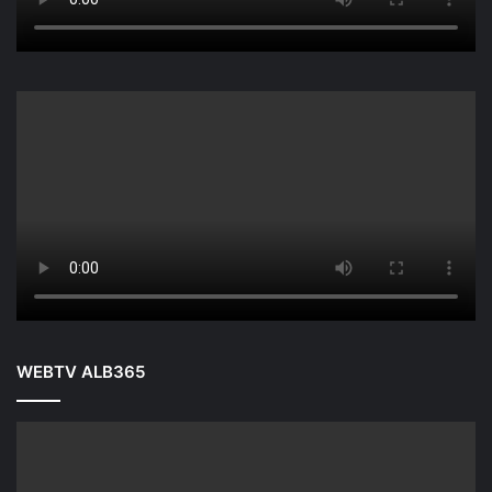
WEBTV ALB365