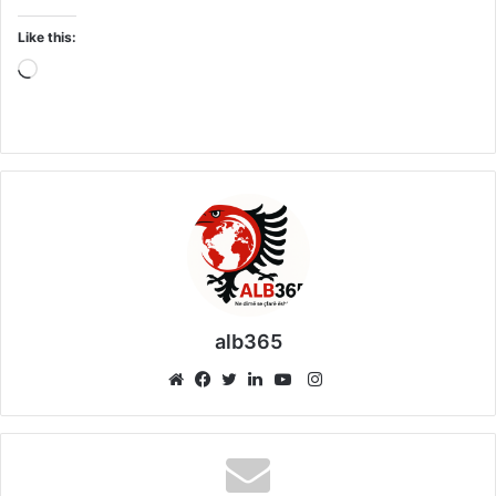
Like this:
Loading…
alb365
Instagram
Website
Facebook
Twitter
LinkedIn
YouTube