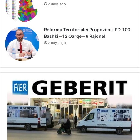
2 days ago
Reforma Territoriale/ Propozimi i PD, 100
Bashki – 12 Qarqe – 6 Rajone!
2 days ago