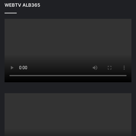
WEBTV ALB365