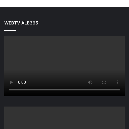
WEBTV ALB365