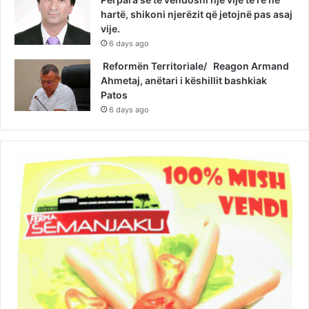
hartë, shikoni njerëzit që jetojnë pas asaj
vije.
6 days ago
Reformën Territoriale/ Reagon Armand
Ahmetaj, anëtari i këshillit bashkiak
Patos
6 days ago