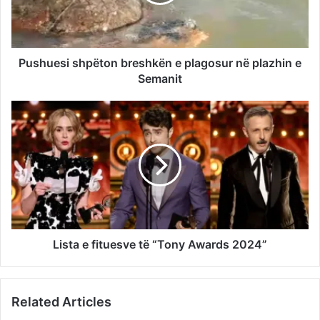
Pushuesi shpëton breshkën e plagosur në plazhin e
Semanit
Lista e fituesve të “Tony Awards 2024”
Related Articles