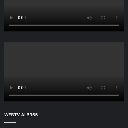
WEBTV ALB365