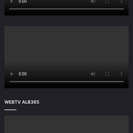
WEBTV ALB365