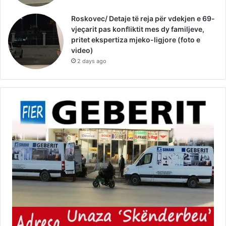
Roskovec/ Detaje të reja për vdekjen e 69-
vjeçarit pas konfliktit mes dy familjeve,
pritet ekspertiza mjeko-ligjore (foto e
video)
2 days ago