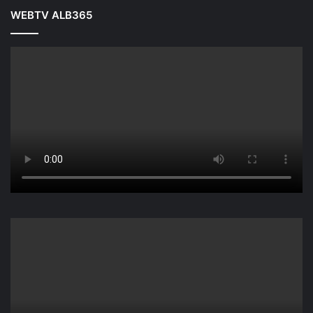
WEBTV ALB365