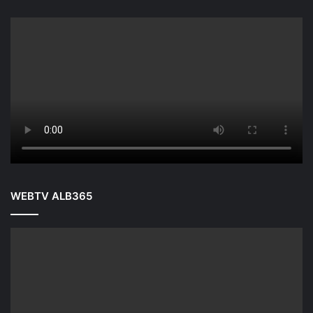
WEBTV ALB365