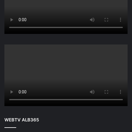
WEBTV ALB365