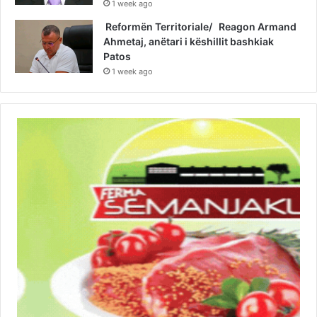
1 week ago
Reformën Territoriale/ Reagon Armand
Ahmetaj, anëtari i këshillit bashkiak
Patos
1 week ago