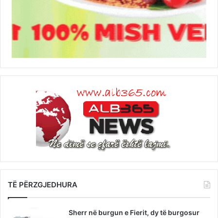
TË PËRZGJEDHURA
Sherr në burgun e Fierit, dy të burgosur