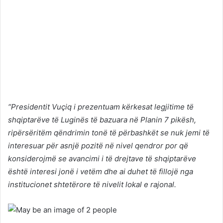
“Presidentit Vuçiq i prezentuam kërkesat legjitime të
shqiptarëve të Luginës të bazuara në Planin 7 pikësh,
ripërsëritëm qëndrimin tonë të përbashkët se nuk jemi të
interesuar për asnjë pozitë në nivel qendror por që
konsiderojmë se avancimi i të drejtave të shqiptarëve
është interesi jonë i vetëm dhe ai duhet të fillojë nga
institucionet shtetërore të nivelit lokal e rajonal.