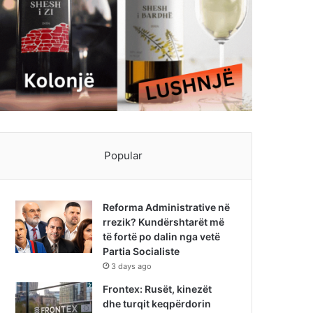
Popular
Reforma Administrative në
rrezik? Kundërshtarët më
të fortë po dalin nga vetë
Partia Socialiste
3 days ago
Frontex: Rusët, kinezët
dhe turqit keqpërdorin