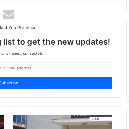
duct You Purchase
 list to get the new updates!
or sit amet, consectetur.