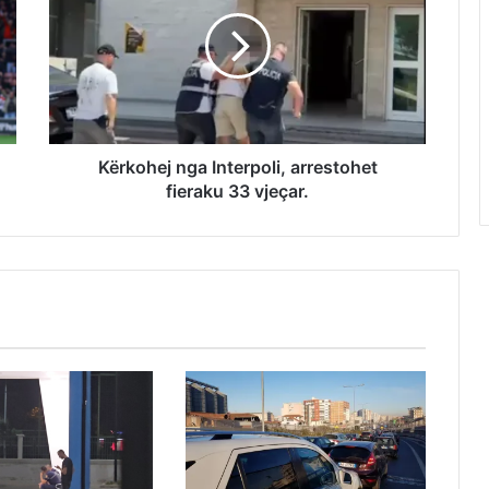
Kërkohej nga Interpoli, arrestohet
fieraku 33 vjeçar.