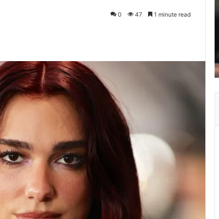
0
47
1 minute read