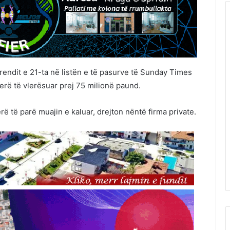
 rendit e 21-ta në listën e të pasurve të Sunday Times
lerë të vlerësuar prej 75 milionë paund.
rë të parë muajin e kaluar, drejton nëntë firma private.