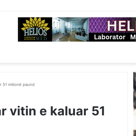
ar 51 milionë paund
r vitin e kaluar 51