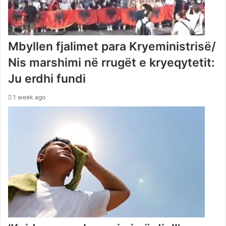
Mbyllen fjalimet para Kryeministrisë/
Nis marshimi në rrugët e kryeqytetit:
Ju erdhi fundi
1 week ago