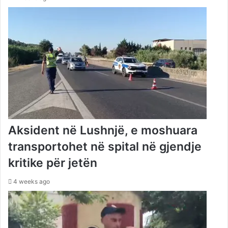
Aksident në Lushnjë, e moshuara
transportohet në spital në gjendje
kritike për jetën
4 weeks ago