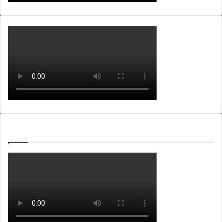
WEBTV ALB365