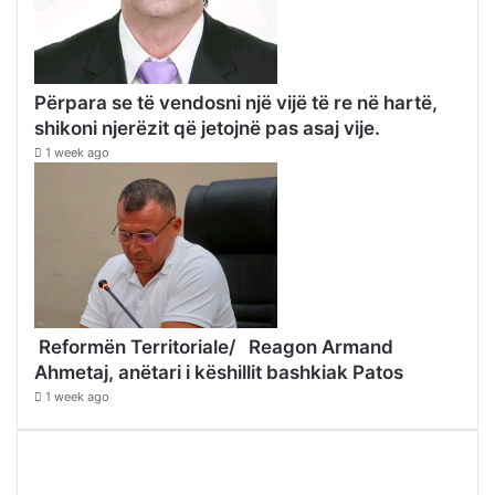
Përpara se të vendosni një vijë të re në hartë,
shikoni njerëzit që jetojnë pas asaj vije.
1 week ago
Reformën Territoriale/ Reagon Armand
Ahmetaj, anëtari i këshillit bashkiak Patos
1 week ago