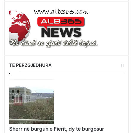
TË PËRZGJEDHURA
Sherr në burgun e Fierit, dy të burgosur