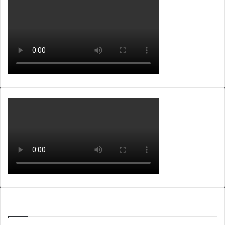
WEBTV ALB365