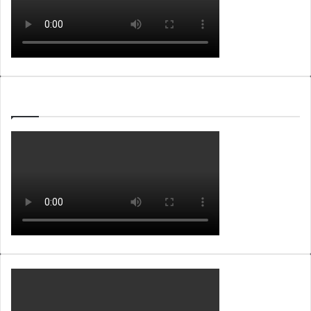
WEBTV ALB365