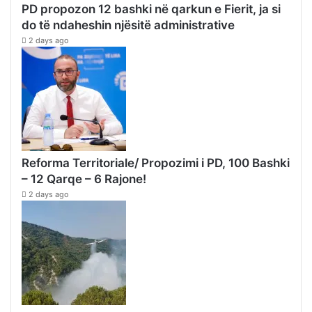
PD propozon 12 bashki në qarkun e Fierit, ja si
do të ndaheshin njësitë administrative
2 days ago
Reforma Territoriale/ Propozimi i PD, 100 Bashki
– 12 Qarqe – 6 Rajone!
2 days ago