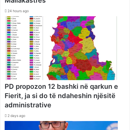
Mallakastrës
24 hours ago
PD propozon 12 bashki në qarkun e
Fierit, ja si do të ndaheshin njësitë
administrative
2 days ago