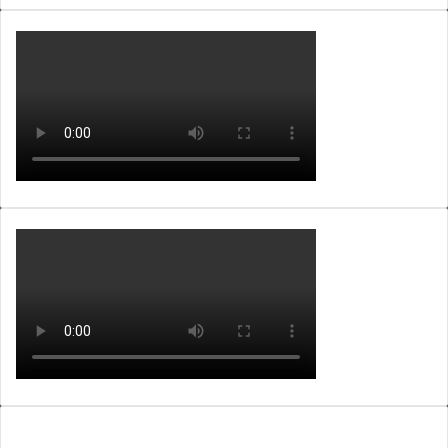
WEBTV ALB365