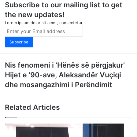
Subscribe to our mailing list to get
the new updates!
Lorem ipsum dolor sit amet, consectetur.
Enter
your
Email
address
Nis fenomeni i ‘Hënës së përgjakur’
Hijet e ’90-ave, Aleksandër Vuçiqi
dhe mosangazhimi i Perëndimit
Related Articles