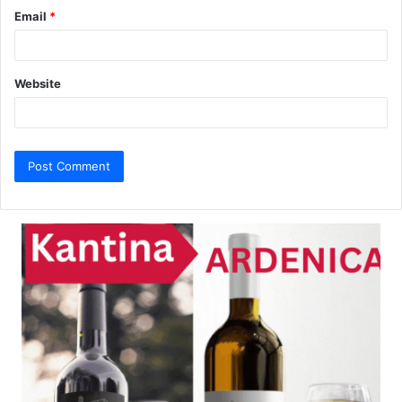
Email
*
Website