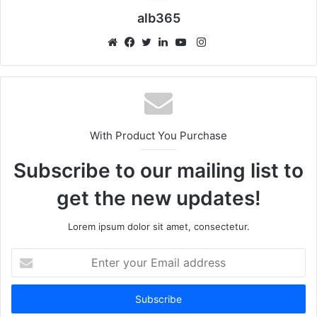
alb365
Instagram
Website
Facebook
Twitter
LinkedIn
YouTube
With Product You Purchase
Subscribe to our mailing list to
get the new updates!
Lorem ipsum dolor sit amet, consectetur.
Enter
your
Email
address