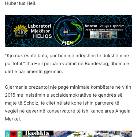
Hubertus Heil.
“Kjo nuk është bota, por bën një ndryshim të dukshëm në
portofol,” tha Heil përpara votimit në Bundestag, dhoma e
ulët e parlamentit gjerman.
Gjermania prezantoi një pagë minimale kombëtare në vitin
2015 me insistimin e socialdemokratëve të qendrës së
majtë të Scholz, të cilët në atë kohë ishin partnerë të
vegjël në qeverinë konservatore të ish-kancelares Angela
Merkel.