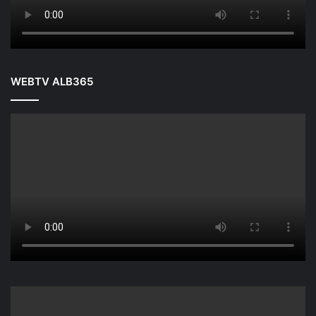
WEBTV ALB365