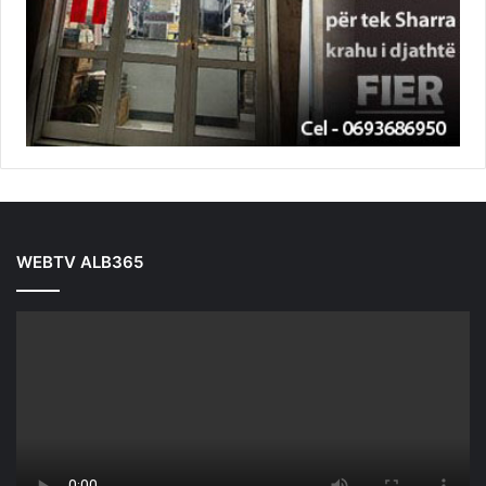
WEBTV ALB365