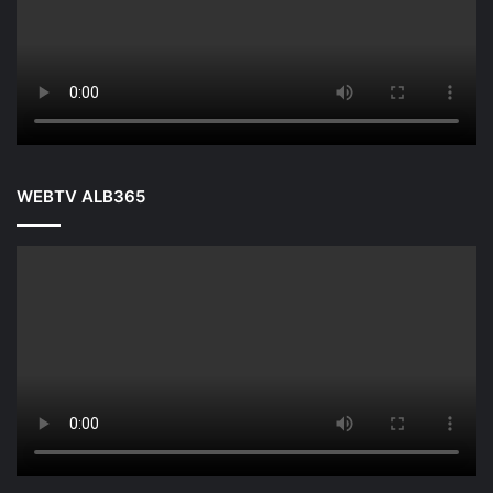
WEBTV ALB365