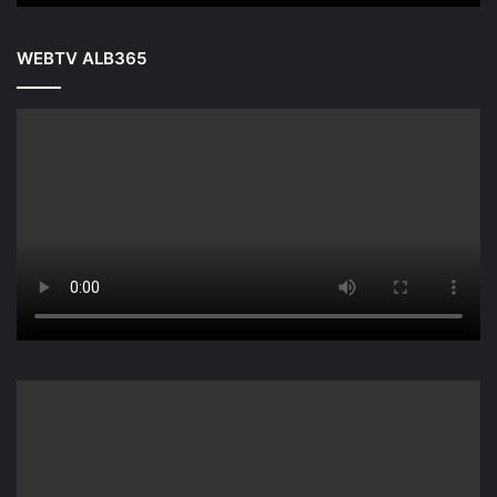
WEBTV ALB365