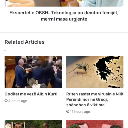
Ekspertët e OBSH: Teknologjia po dëmton fëmijët,
merrni masa urgjente
Related Articles
Goditet me vezë Albin Kurti
Rriten rastet me virusin e Nilit
Perëndimor në Greqi,
4 hours ago
shënohen 6 viktima
11 hours ago