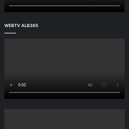
WEBTV ALB365