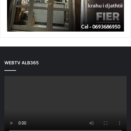
WEBTV ALB365