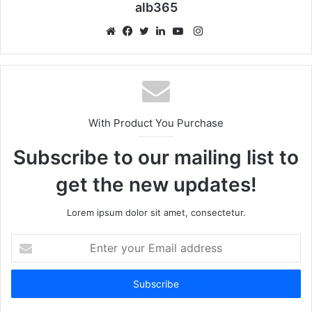
alb365
Instagram
Website
Facebook
Twitter
LinkedIn
YouTube
With Product You Purchase
Subscribe to our mailing list to
get the new updates!
Lorem ipsum dolor sit amet, consectetur.
Enter
your
Email
address