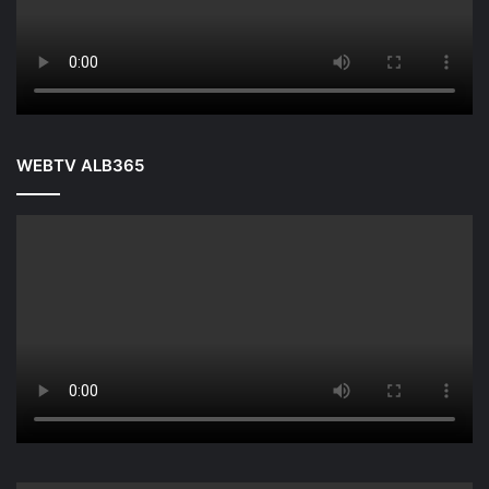
WEBTV ALB365