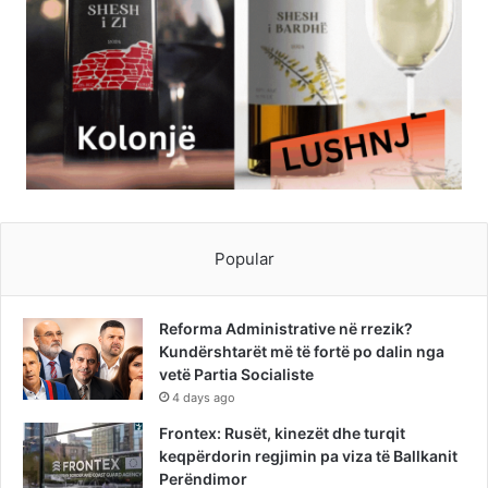
Popular
Reforma Administrative në rrezik?
Kundërshtarët më të fortë po dalin nga
vetë Partia Socialiste
4 days ago
Frontex: Rusët, kinezët dhe turqit
keqpërdorin regjimin pa viza të Ballkanit
Perëndimor