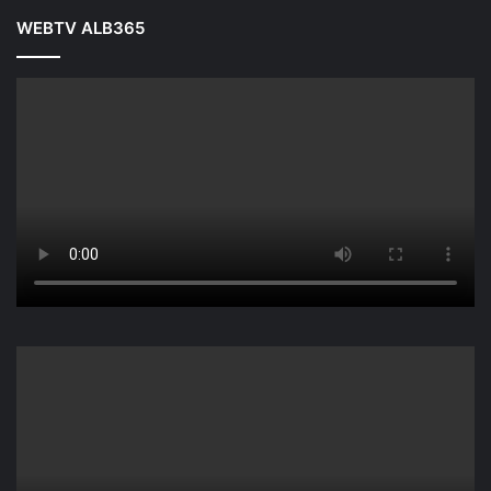
WEBTV ALB365