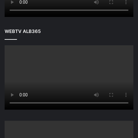
WEBTV ALB365