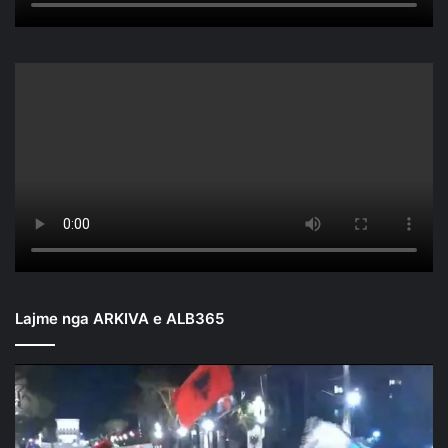
Lajme nga ARKIVA e ALB365
Mbyllen
fjalimet
para
Kryeministrisë/