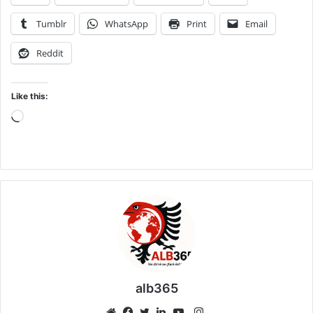
Tumblr
WhatsApp
Print
Email
Reddit
Like this:
Loading…
alb365
Instagram