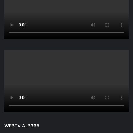
WEBTV ALB365