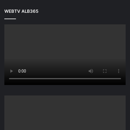
WEBTV ALB365