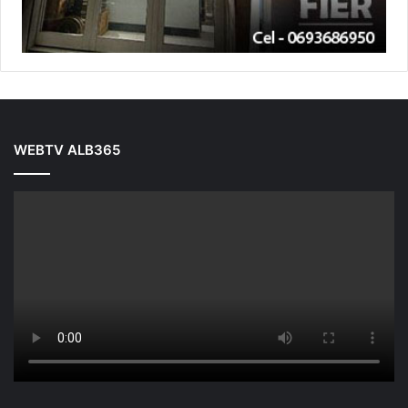
WEBTV ALB365