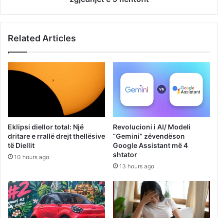
Related Articles
Eklipsi diellor total: Një
Revolucioni i AI/ Modeli
dritare e rrallë drejt thellësive
“Gemini” zëvendëson
të Diellit
Google Assistant më 4
shtator
10 hours ago
13 hours ago