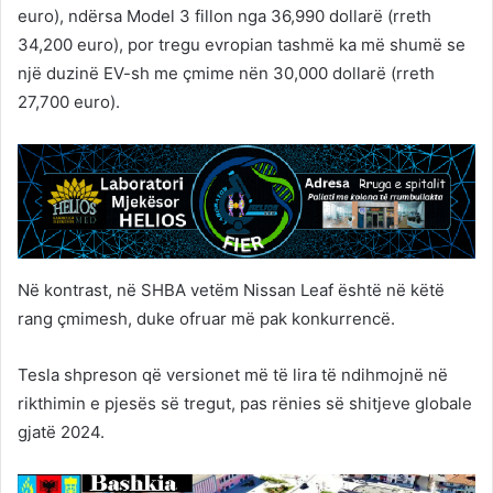
euro), ndërsa Model 3 fillon nga 36,990 dollarë (rreth
34,200 euro), por tregu evropian tashmë ka më shumë se
një duzinë EV-sh me çmime nën 30,000 dollarë (rreth
27,700 euro).
Në kontrast, në SHBA vetëm Nissan Leaf është në këtë
rang çmimesh, duke ofruar më pak konkurrencë.
Tesla shpreson që versionet më të lira të ndihmojnë në
rikthimin e pjesës së tregut, pas rënies së shitjeve globale
gjatë 2024.