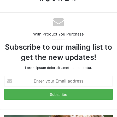
Website
Facebook
Twitter
LinkedIn
YouTube
With Product You Purchase
Subscribe to our mailing list to
get the new updates!
Lorem ipsum dolor sit amet, consectetur.
Enter
your
Email
address