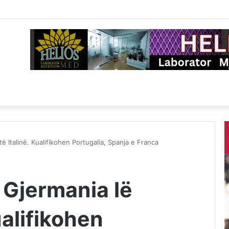
ë Italinë. Kualifikohen Portugalia, Spanja e Franca
 Gjermania lë
ualifikohen