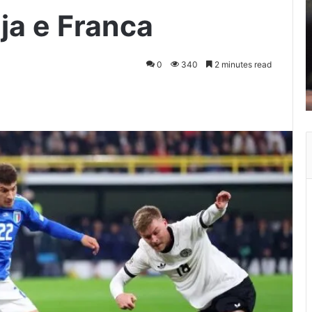
ja e Franca
0
340
2 minutes read