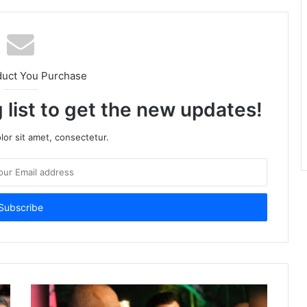
duct You Purchase
 list to get the new updates!
or sit amet, consectetur.