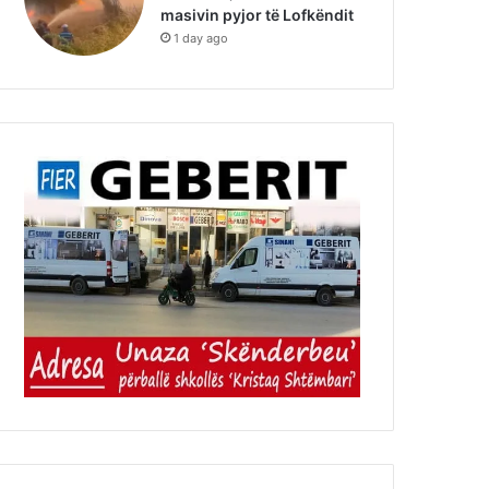
masivin pyjor të Lofkëndit
1 day ago