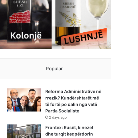
Popular
Reforma Administrative në
rrezik? Kundërshtarët më
të fortë po dalin nga vetë
Partia Socialiste
2 days ago
Frontex: Rusët, kinezët
dhe turqit keqpërdorin