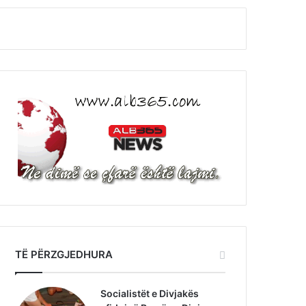
TË PËRZGJEDHURA
Socialistët e Divjakës