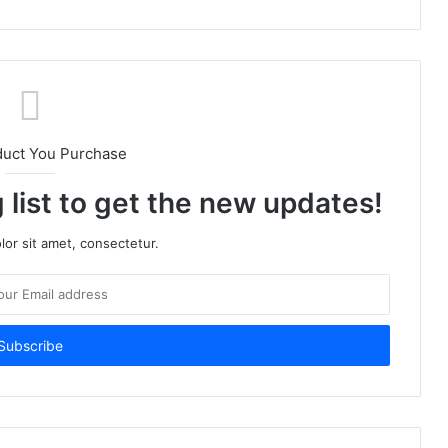
duct You Purchase
 list to get the new updates!
or sit amet, consectetur.