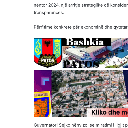
nëntor 2024, një arritje strategjike që konside
transparencës.
Përfitime konkrete për ekonominë dhe qytetar
Guvernatori Sejko nënvizoi se miratimi i ligji