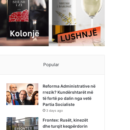
Popular
Reforma Administrative në
rrezik? Kundërshtarët më
të fortë po dalin nga vetë
Partia Socialiste
3 days ago
Frontex: Rusët, kinezët
dhe turqit keqpërdorin