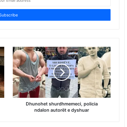
Dhunohet shurdhmemeci, policia
ndalon autorët e dyshuar