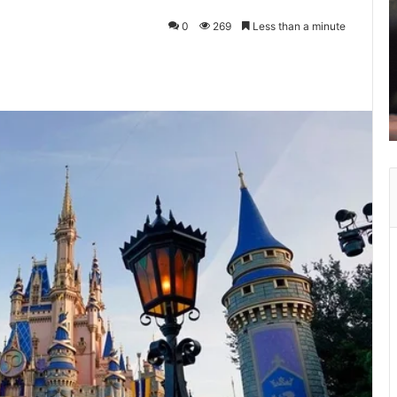
0
269
Less than a minute