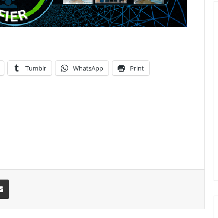
Tumblr
WhatsApp
Print
erest
Share via Email