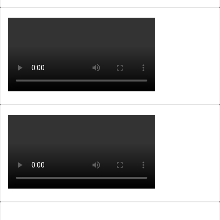
WEBTV ALB365