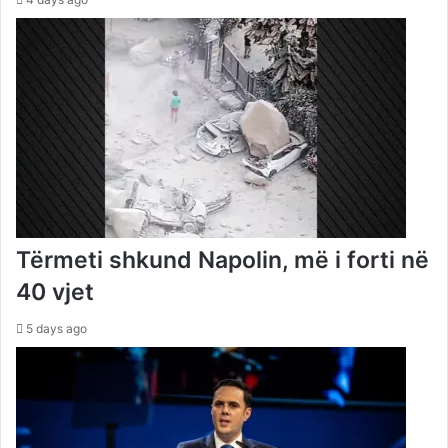
Tërmeti shkund Napolin, më i forti në
40 vjet
5 days ago