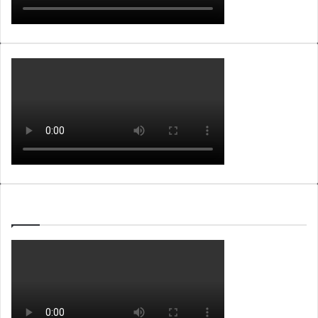
WEBTV ALB365