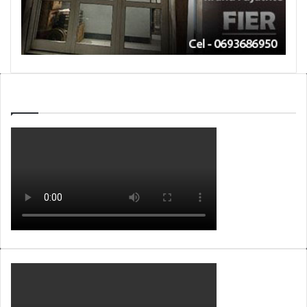
WEBTV ALB365