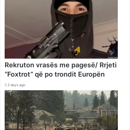
Rekruton vrasës me pagesë/ Rrjeti
“Foxtrot” që po trondit Europën
2 days ago