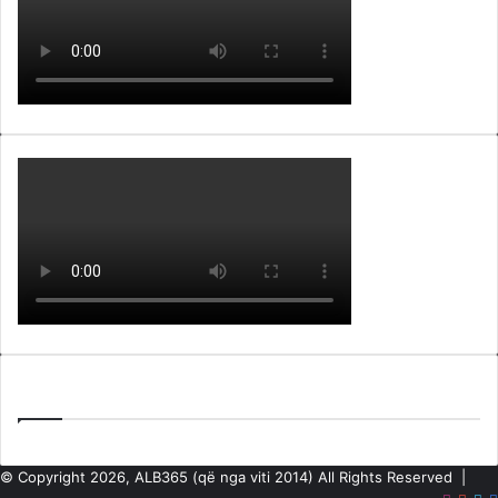
Lajme nga ARKIVA e ALB365
© Copyright 2026, ALB365 (që nga viti 2014) All Rights Reserved |