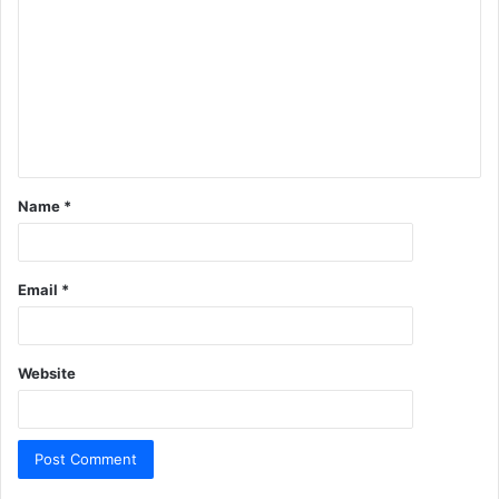
Name
*
Email
*
Website