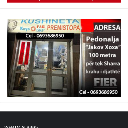
WEBTV ALB365