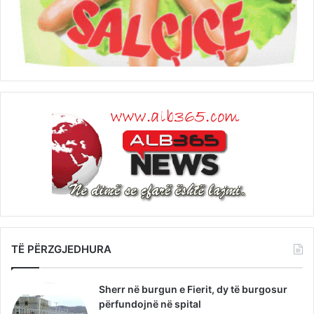
TË PËRZGJEDHURA
Sherr në burgun e Fierit, dy të burgosur
përfundojnë në spital