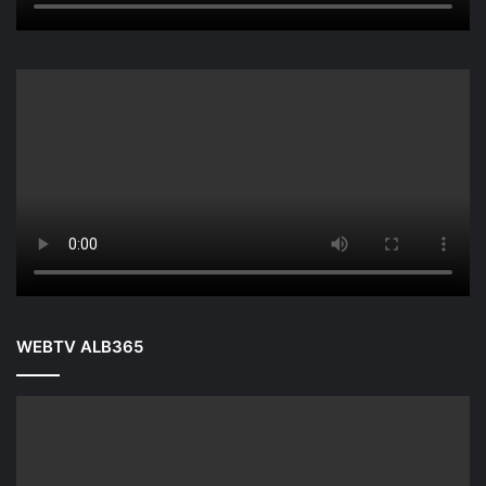
WEBTV ALB365