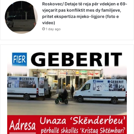
Roskovec/ Detaje të reja për vdekjen e 69-
vjeçarit pas konfliktit mes dy familjeve,
pritet ekspertiza mjeko-ligjore (foto e
video)
1 day ago