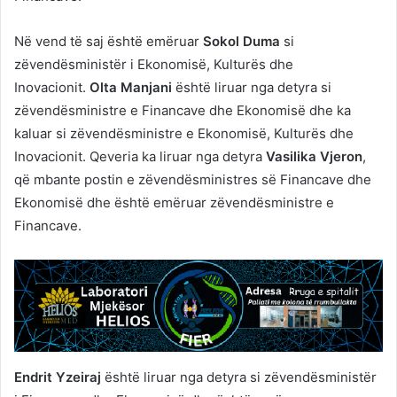
Në vend të saj është emëruar
Sokol Duma
si
zëvendësministër i Ekonomisë, Kulturës dhe
Inovacionit.
Olta Manjani
është liruar nga detyra si
zëvendësministre e Financave dhe Ekonomisë dhe ka
kaluar si zëvendësministre e Ekonomisë, Kulturës dhe
Inovacionit. Qeveria ka liruar nga detyra
Vasilika Vjeron
,
që mbante postin e zëvendësministres së Financave dhe
Ekonomisë dhe është emëruar zëvendësministre e
Financave.
Endrit Yzeiraj
është liruar nga detyra si zëvendësministër