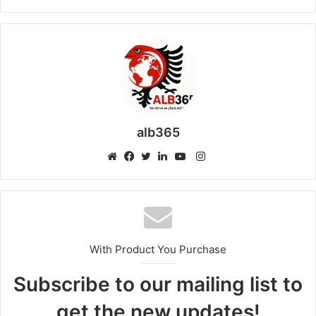
alb365
Instagram
Website
Facebook
Twitter
LinkedIn
YouTube
With Product You Purchase
Subscribe to our mailing list to
get the new updates!