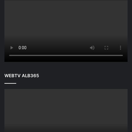
WEBTV ALB365