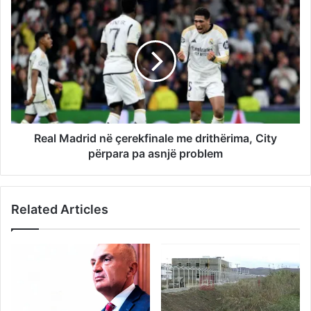
Real Madrid në çerekfinale me drithërima, City
përpara pa asnjë problem
Related Articles