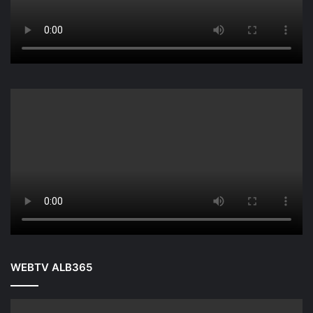
WEBTV ALB365