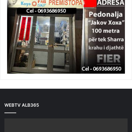
WEBTV ALB365