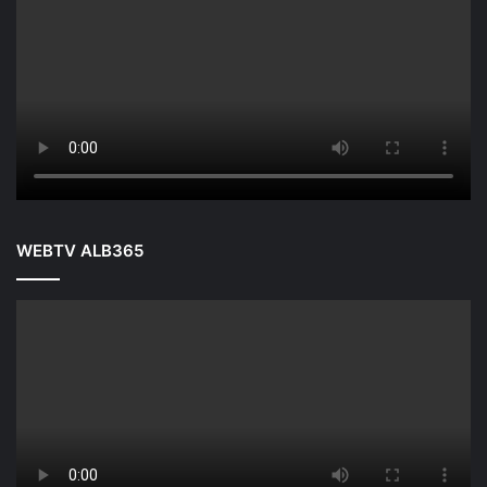
WEBTV ALB365