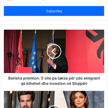
your
Email
address
Berisha premton: 5 vite pa taksa për çdo emigrant
që kthehet dhe investon në Shqipëri