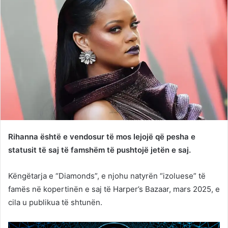
Rihanna është e vendosur të mos lejojë që pesha e
statusit të saj të famshëm të pushtojë jetën e saj.
Këngëtarja e “Diamonds”, e njohu natyrën “izoluese” të
famës në kopertinën e saj të Harper’s Bazaar, mars 2025, e
cila u publikua të shtunën.