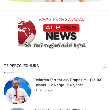
TË PËRZGJEDHURA
Reforma Territoriale/ Propozimi i PD, 100
Bashki – 12 Qarqe – 6 Rajone!
8 hours ago