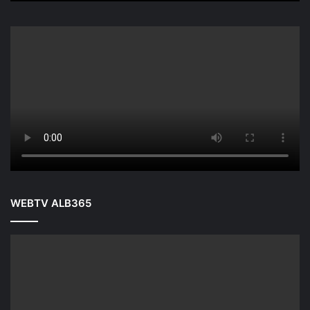
WEBTV ALB365