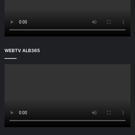
WEBTV ALB365