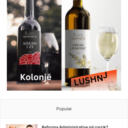
Popular
Reforma Administrative në rrezik?