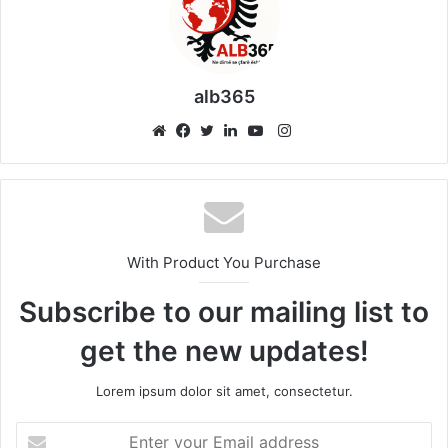
alb365
Instagram
Website
Facebook
Twitter
LinkedIn
YouTube
With Product You Purchase
Subscribe to our mailing list to
get the new updates!
Lorem ipsum dolor sit amet, consectetur.
Enter