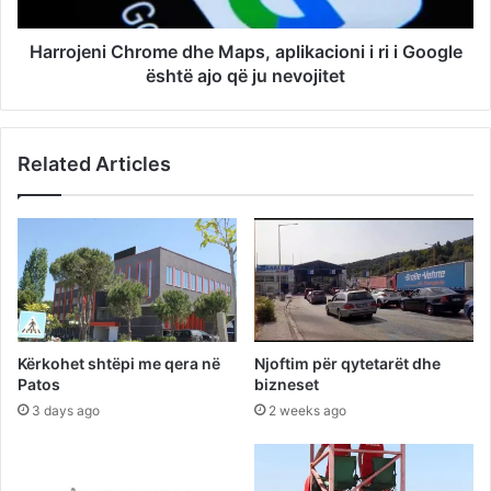
Harrojeni Chrome dhe Maps, aplikacioni i ri i Google
është ajo që ju nevojitet
Related Articles
Kërkohet shtëpi me qera në
Njoftim për qytetarët dhe
Patos
bizneset
3 days ago
2 weeks ago