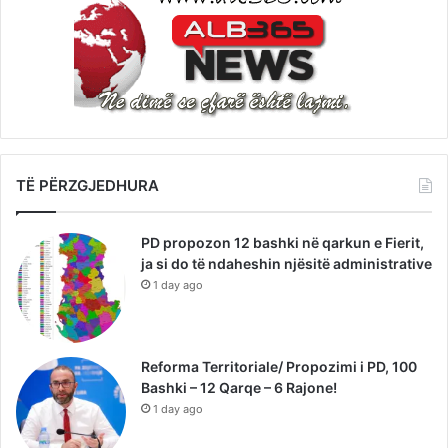
TË PËRZGJEDHURA
PD propozon 12 bashki në qarkun e Fierit,
ja si do të ndaheshin njësitë administrative
1 day ago
Reforma Territoriale/ Propozimi i PD, 100
Bashki – 12 Qarqe – 6 Rajone!
1 day ago