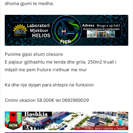
dhoma gjumi te medha.
Punime gipsi shum cilesore
E pajisur gjithashtu me tenda dhe grila. 250m2 truall i
mbjell me pem frutore rrethuar me mur
Ka dhe nje dyqan para shtepis ne funksion
Cmimi okazion 58.000€ tel 0692969029