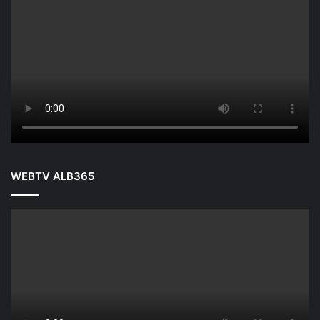
WEBTV ALB365