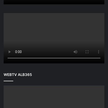
WEBTV ALB365