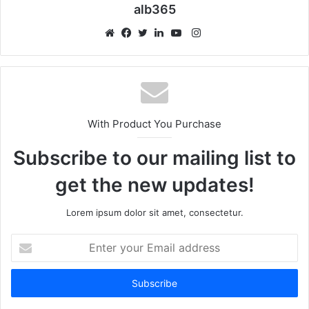
alb365
Instagram
Website
Facebook
Twitter
LinkedIn
YouTube
With Product You Purchase
Subscribe to our mailing list to
get the new updates!
Lorem ipsum dolor sit amet, consectetur.
Enter
your
Email
address