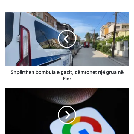
Shpërthen bombula e gazit, dëmtohet një grua në
Fier