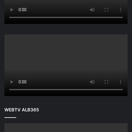
WEBTV ALB365