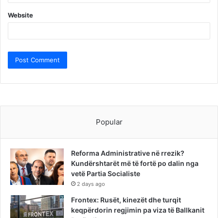
Website
Popular
Reforma Administrative në rrezik?
Kundërshtarët më të fortë po dalin nga
vetë Partia Socialiste
2 days ago
Frontex: Rusët, kinezët dhe turqit
keqpërdorin regjimin pa viza të Ballkanit