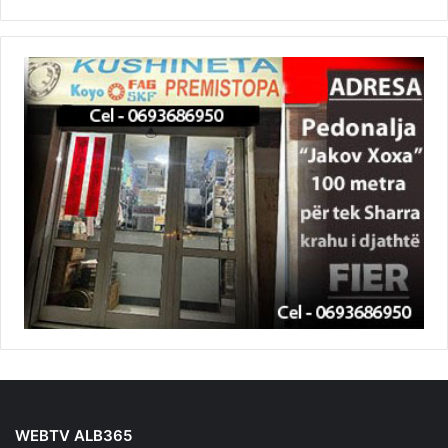
WEBTV ALB365