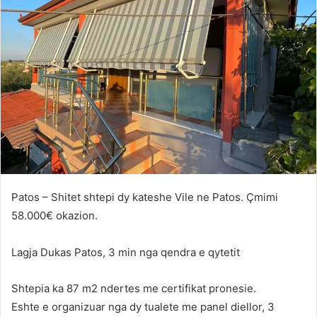
Patos – Shitet shtepi dy kateshe Vile ne Patos. Çmimi
58.000€ okazion.
Lagja Dukas Patos, 3 min nga qendra e qytetit
Shtepia ka 87 m2 ndertes me certifikat pronesie.
Eshte e organizuar nga dy tualete me panel diellor, 3