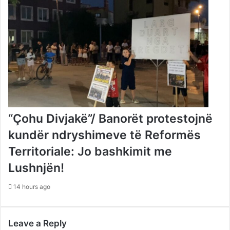
“Çohu Divjakë”/ Banorët protestojnë
kundër ndryshimeve të Reformës
Territoriale: Jo bashkimit me
Lushnjën!
14 hours ago
Leave a Reply