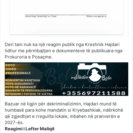
Deri tani nuk ka një reagim publik nga Kreshnik Hajdari
lidhur me përmbajtjen e dokumenteve të publikuara nga
Prokuroria e Posaçme.
Bazuar në ligjin për dekriminalizimin, Hajdari mund të
humbasë para kohe mandatin si Kryebashkiak, ndërkohë
që zgjedhjet e rregullta lokale, mbahen në pranverën e
2027-ës.
Reagimi i Lefter Maliqit