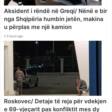
Aksident i rëndë në Greqi/ Nënë e bir
nga Shqipëria humbin jetën, makina
u përplas me një kamion
5 hours ago
Roskovec/ Detaje të reja për vdekjen
e 69-vjeçarit pas konfliktit mes dy