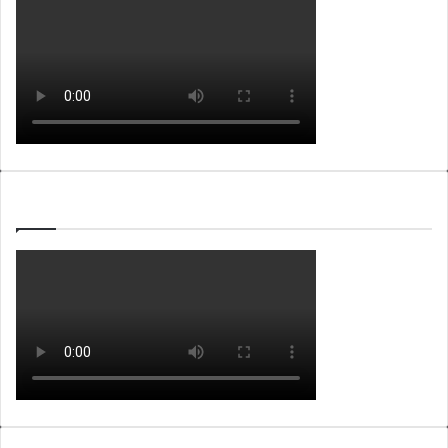
WEBTV ALB365