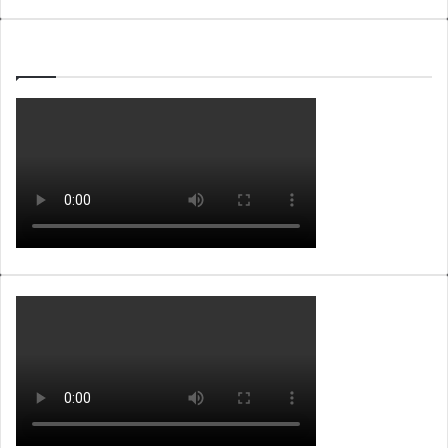
WEBTV ALB365