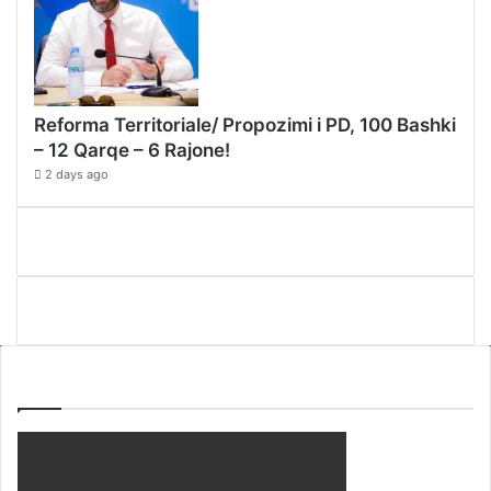
Reforma Territoriale/ Propozimi i PD, 100 Bashki
– 12 Qarqe – 6 Rajone!
2 days ago
WEBTV ALB365