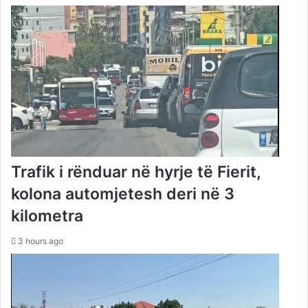
Trafik i rënduar në hyrje të Fierit,
kolona automjetesh deri në 3
kilometra
3 hours ago