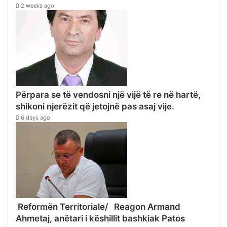
2 weeks ago
Përpara se të vendosni një vijë të re në hartë,
shikoni njerëzit që jetojnë pas asaj vije.
6 days ago
Reformën Territoriale/ Reagon Armand
Ahmetaj, anëtari i këshillit bashkiak Patos