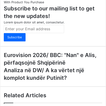
With Product You Purchase
Subscribe to our mailing list to get
the new updates!
Lorem ipsum dolor sit amet, consectetur.
Enter
your
Email
address
Eurovision 2026/ BBC: "Nan" e Alis,
përfaqsojnë Shqipërinë
Analiza në DW/ A ka vërtet një
komplot kundër Putinit?
Related Articles