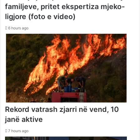
familjeve, pritet ekspertiza mjeko-
ligjore (foto e video)
6 hours ago
Rekord vatrash zjarri në vend, 10
janë aktive
7 hours ago