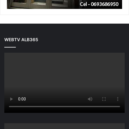
WEBTV ALB365