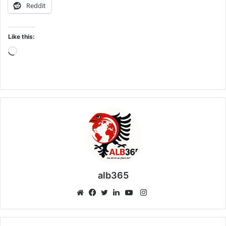
Reddit
Like this:
Loading…
alb365
Instagram
Website
Facebook
Twitter
LinkedIn
YouTube