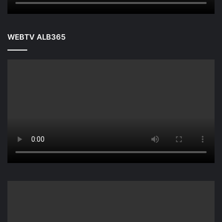
WEBTV ALB365