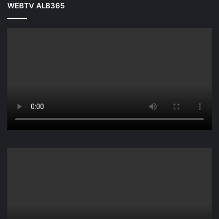
WEBTV ALB365