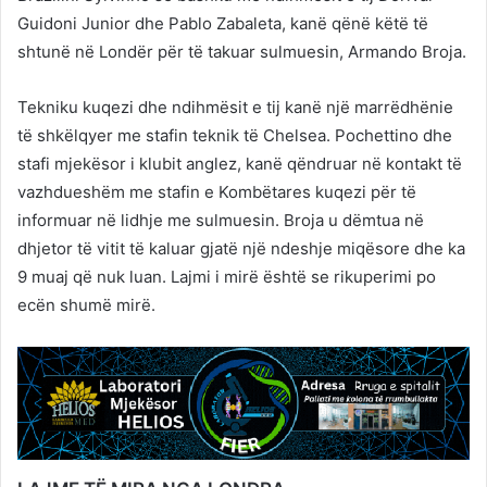
Guidoni Junior dhe Pablo Zabaleta, kanë qënë këtë të
shtunë në Londër për të takuar sulmuesin, Armando Broja.
Tekniku kuqezi dhe ndihmësit e tij kanë një marrëdhënie
të shkëlqyer me stafin teknik të Chelsea. Pochettino dhe
stafi mjekësor i klubit anglez, kanë qëndruar në kontakt të
vazhdueshëm me stafin e Kombëtares kuqezi për të
informuar në lidhje me sulmuesin. Broja u dëmtua në
dhjetor të vitit të kaluar gjatë një ndeshje miqësore dhe ka
9 muaj që nuk luan. Lajmi i mirë është se rikuperimi po
ecën shumë mirë.