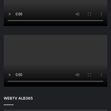
WEBTV ALB365