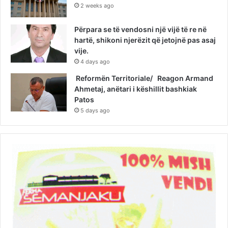
2 weeks ago
Përpara se të vendosni një vijë të re në
hartë, shikoni njerëzit që jetojnë pas asaj
vije.
4 days ago
Reformën Territoriale/ Reagon Armand
Ahmetaj, anëtari i këshillit bashkiak
Patos
5 days ago