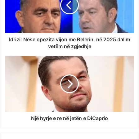
Idrizi: Nëse opozita vijon me Belerin, në 2025 dalim
vetëm në zgjedhje
Një hyrje e re në jetën e DiCaprio