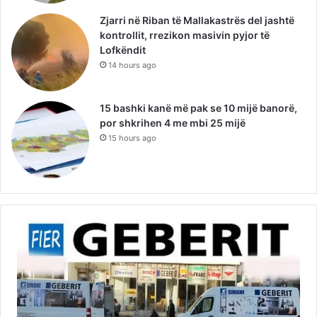
Zjarri në Riban të Mallakastrës del jashtë
kontrollit, rrezikon masivin pyjor të
Lofkëndit
14 hours ago
15 bashki kanë më pak se 10 mijë banorë,
por shkrihen 4 me mbi 25 mijë
15 hours ago